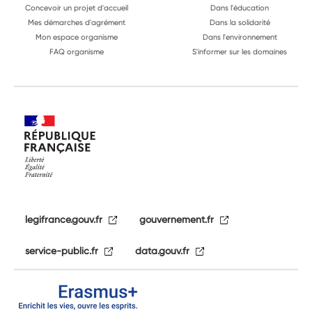
Concevoir un projet d'accueil
Dans l'éducation
Mes démarches d'agrément
Dans la solidarité
Mon espace organisme
Dans l'environnement
FAQ organisme
S'informer sur les domaines
legifrance.gouv.fr
gouvernement.fr
service-public.fr
data.gouv.fr