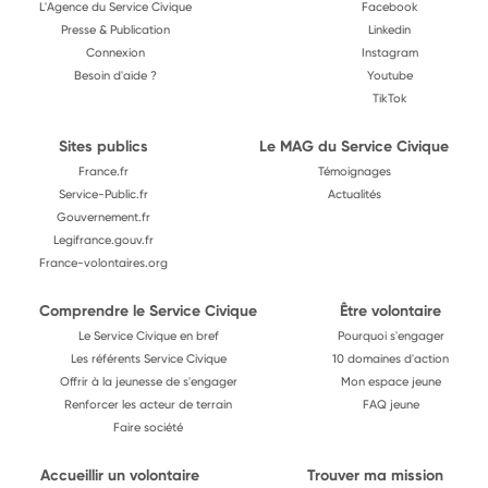
L'Agence du Service Civique
Facebook
Presse & Publication
Linkedin
Connexion
Instagram
Besoin d'aide ?
Youtube
TikTok
Sites publics
Le MAG du Service Civique
France.fr
Témoignages
Service-Public.fr
Actualités
Gouvernement.fr
Legifrance.gouv.fr
France-volontaires.org
Comprendre le Service Civique
Être volontaire
Le Service Civique en bref
Pourquoi s'engager
Les référents Service Civique
10 domaines d'action
Offrir à la jeunesse de s'engager
Mon espace jeune
Renforcer les acteur de terrain
FAQ jeune
Faire société
Accueillir un volontaire
Trouver ma mission