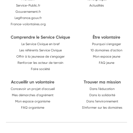
Service-Public.fr
Actualités
Gouvernement.fr
Legifrance.gouv.fr
France-volontaires.org
Comprendre le Service Civique
Être volontaire
Le Service Civique en bref
Pourquoi s'engager
Les référents Service Civique
10 domaines d'action
Offrir à la jeunesse de s'engager
Mon espace jeune
Renforcer les acteur de terrain
FAQ jeune
Faire société
Accueillir un volontaire
Trouver ma mission
Concevoir un projet d'accueil
Dans l'éducation
Mes démarches d'agrément
Dans la solidarité
Mon espace organisme
Dans l'environnement
FAQ organisme
S'informer sur les domaines