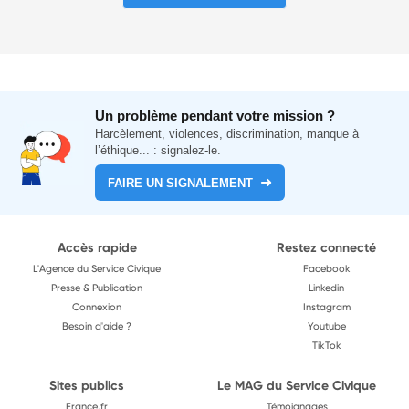
Un problème pendant votre mission ?
Harcèlement, violences, discrimination, manque à
l’éthique... : signalez-le.
FAIRE UN SIGNALEMENT
Accès rapide
Restez connecté
L'Agence du Service Civique
Facebook
Presse & Publication
Linkedin
Connexion
Instagram
Besoin d'aide ?
Youtube
TikTok
Sites publics
Le MAG du Service Civique
France.fr
Témoignages