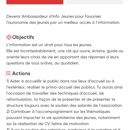
Devenir Ambassadeur d'Info Jeunes pour favoriser
l’autonomie des jeunes par un meilleur accès à l’information.
Objectifs
L’information est un droit pour tous les jeunes.
Elle est incontestablement, une clé qui ouvre, éclaire, guide ou
oriente leurs choix de vie en apportant des réponses à leurs
questions de tous ordres, au quotidien.
Actions
1) Aider à accueillir le public dans nos lieux d’accueil ou à 
l’extérieur, réaliser le primo-accueil des publics. Tu auras ainsi 
l’occasion de travailler des techniques d’accueil, de 
reformulation, ta façon de te présenter et de présenter la 
structure toujours avec le soutien des salariés de l'association.
2) Contribuer à l'accompagnement sur les thématiques 
pouvant impacter la vie quotidienne des jeunes, notamment 
sur la réalisation de CV/lettre de motivation
3) Avec le soutien des salarié⸱es, participer à la création et à 