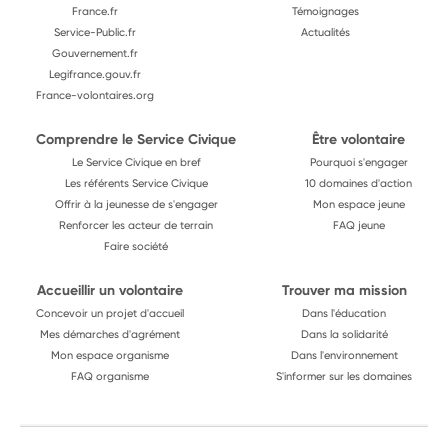
France.fr
Témoignages
Service-Public.fr
Actualités
Gouvernement.fr
Legifrance.gouv.fr
France-volontaires.org
Comprendre le Service Civique
Être volontaire
Le Service Civique en bref
Pourquoi s'engager
Les référents Service Civique
10 domaines d'action
Offrir à la jeunesse de s'engager
Mon espace jeune
Renforcer les acteur de terrain
FAQ jeune
Faire société
Accueillir un volontaire
Trouver ma mission
Concevoir un projet d'accueil
Dans l'éducation
Mes démarches d'agrément
Dans la solidarité
Mon espace organisme
Dans l'environnement
FAQ organisme
S'informer sur les domaines