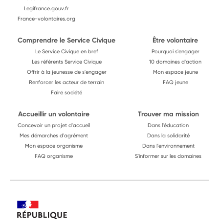
Legifrance.gouv.fr
France-volontaires.org
Comprendre le Service Civique
Être volontaire
Le Service Civique en bref
Pourquoi s'engager
Les référents Service Civique
10 domaines d'action
Offrir à la jeunesse de s'engager
Mon espace jeune
Renforcer les acteur de terrain
FAQ jeune
Faire société
Accueillir un volontaire
Trouver ma mission
Concevoir un projet d'accueil
Dans l'éducation
Mes démarches d'agrément
Dans la solidarité
Mon espace organisme
Dans l'environnement
FAQ organisme
S'informer sur les domaines