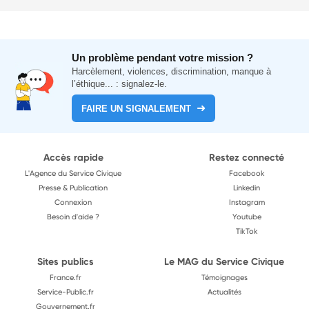
Un problème pendant votre mission ?
Harcèlement, violences, discrimination, manque à
l’éthique... : signalez-le.
FAIRE UN SIGNALEMENT
Accès rapide
Restez connecté
L'Agence du Service Civique
Facebook
Presse & Publication
Linkedin
Connexion
Instagram
Besoin d'aide ?
Youtube
TikTok
Sites publics
Le MAG du Service Civique
France.fr
Témoignages
Service-Public.fr
Actualités
Gouvernement.fr