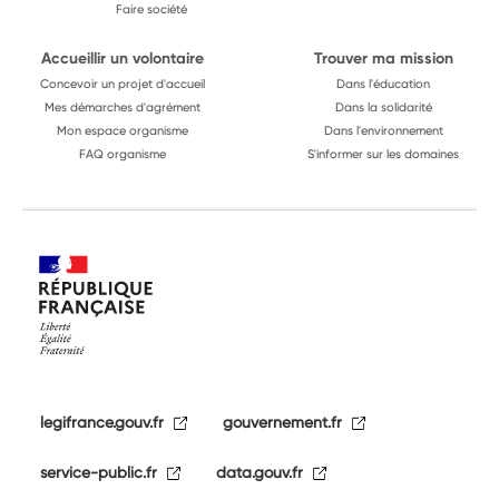
Faire société
Accueillir un volontaire
Trouver ma mission
Concevoir un projet d'accueil
Dans l'éducation
Mes démarches d'agrément
Dans la solidarité
Mon espace organisme
Dans l'environnement
FAQ organisme
S'informer sur les domaines
legifrance.gouv.fr
gouvernement.fr
service-public.fr
data.gouv.fr