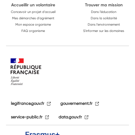
Accueillir un volontaire
Trouver ma mission
Concevoir un projet d'accueil
Dans l'éducation
Mes démarches d'agrément
Dans la solidarité
Mon espace organisme
Dans l'environnement
FAQ organisme
S'informer sur les domaines
legifrance.gouv.fr
gouvernement.fr
service-public.fr
data.gouv.fr