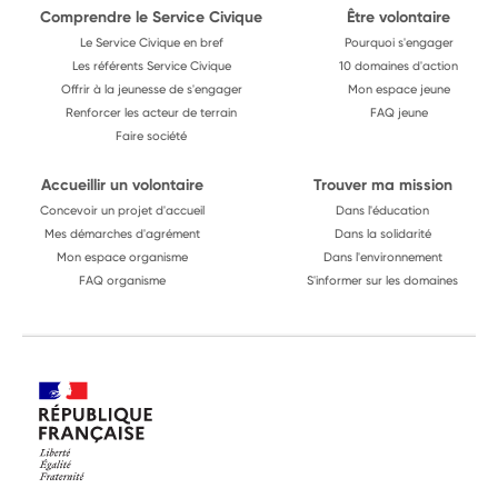
Comprendre le Service Civique
Être volontaire
Le Service Civique en bref
Pourquoi s'engager
Les référents Service Civique
10 domaines d'action
Offrir à la jeunesse de s'engager
Mon espace jeune
Renforcer les acteur de terrain
FAQ jeune
Faire société
Accueillir un volontaire
Trouver ma mission
Concevoir un projet d'accueil
Dans l'éducation
Mes démarches d'agrément
Dans la solidarité
Mon espace organisme
Dans l'environnement
FAQ organisme
S'informer sur les domaines