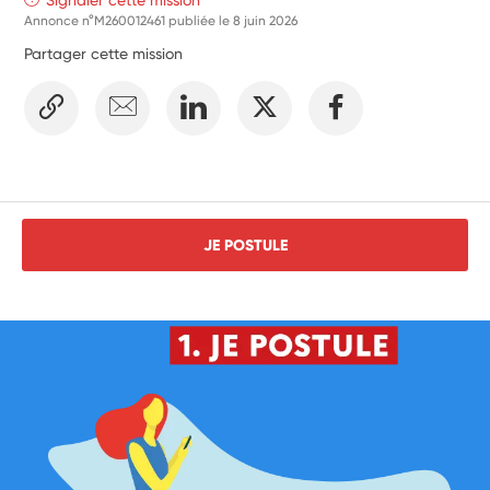
Annonce n°M260012461 publiée le
8 juin 2026
Partager cette mission
JE POSTULE