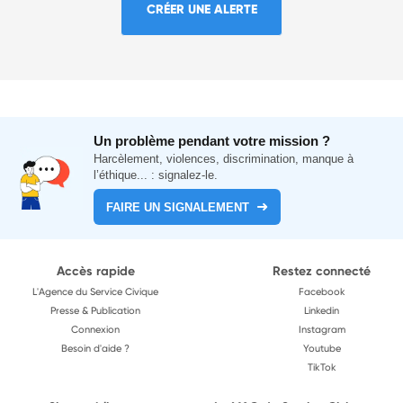
CRÉER UNE ALERTE
Un problème pendant votre mission ?
Harcèlement, violences, discrimination, manque à
l’éthique... : signalez-le.
FAIRE UN SIGNALEMENT
Accès rapide
Restez connecté
L'Agence du Service Civique
Facebook
Presse & Publication
Linkedin
Connexion
Instagram
Besoin d'aide ?
Youtube
TikTok