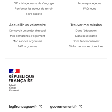
Offrir à la jeunesse de s'engager
Mon espace jeune
Renforcer les acteur de terrain
FAQ jeune
Faire société
Accueillir un volontaire
Trouver ma mission
Concevoir un projet d'accueil
Dans l'éducation
Mes démarches d'agrément
Dans la solidarité
Mon espace organisme
Dans l'environnement
FAQ organisme
S'informer sur les domaines
legifrance.gouv.fr
gouvernement.fr