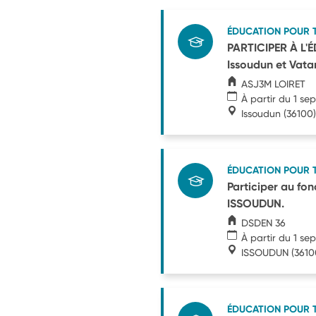
ÉDUCATION POUR 
PARTICIPER À L'
Issoudun et Vata
ASJ3M LOIRET
À partir du 1 s
Issoudun
(36100)
ÉDUCATION POUR 
Participer au fon
ISSOUDUN.
DSDEN 36
À partir du 1 s
ISSOUDUN
(3610
ÉDUCATION POUR 