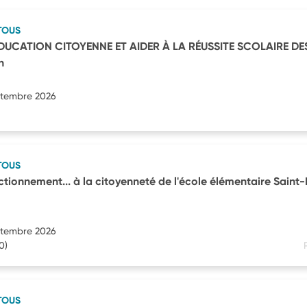
TOUS
ÉDUCATION CITOYENNE ET AIDER À LA RÉUSSITE SCOLAIRE DE
n
eptembre 2026
TOUS
ctionnement... à la citoyenneté de l'école élémentaire Saint
eptembre 2026
0)
TOUS