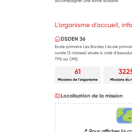
Accompagner une sortie scolaire.
L'organisme d'accueil, in
DSDEN 36
Ecole primaire Les Bordes L'école primai
rurale (3 classes) située à coté d'Issoudu
TPS au CM2.
61
322
Missions de l'organisme
Missions du 
Localisation de la mission
📍 Pour afficher la c