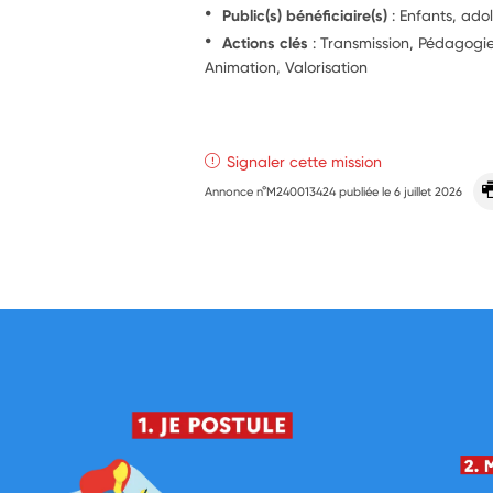
Public(s) bénéficiaire(s)
: Enfants, ado
Actions clés
: Transmission, Pédagog
Animation, Valorisation
Signaler cette mission
Annonce n°M240013424 publiée le
6 juillet 2026