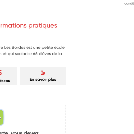
condit
formations pratiques
re Les Bordes est une petite école
n et qui scolarise 66 élèves de la
5
En savoir plus
réseau
arte, vous devez