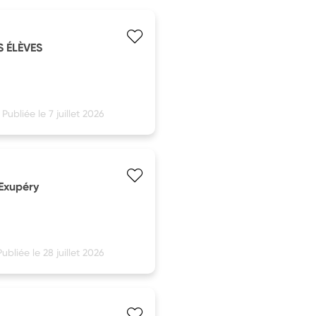
S ÉLÈVES
Publiée le 7 juillet 2026
-Exupéry
Publiée le 28 juillet 2026