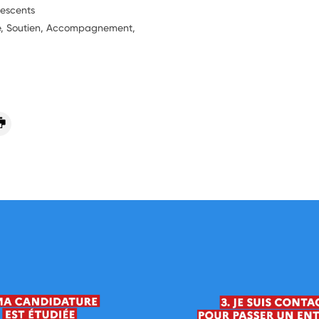
lescents
ie, Soutien, Accompagnement,