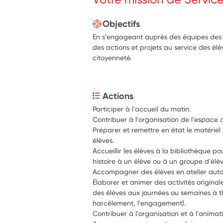
Objectifs
En s’engageant auprès des équipes des é
des actions et projets au service des él
citoyenneté.
Actions
Participer à l'accueil du matin. 
Contribuer à l'organisation de l'espace d
Préparer et remettre en état le matériel 
élèves. 
Accueillir les élèves à la bibliothèque pou
histoire à un élève ou à un groupe d'élèv
Accompagner des élèves en atelier aut
Élaborer et animer des activités originale
des élèves aux journées ou semaines à th
harcèlement, l’engagement). 
Contribuer à l'organisation et à l'animati