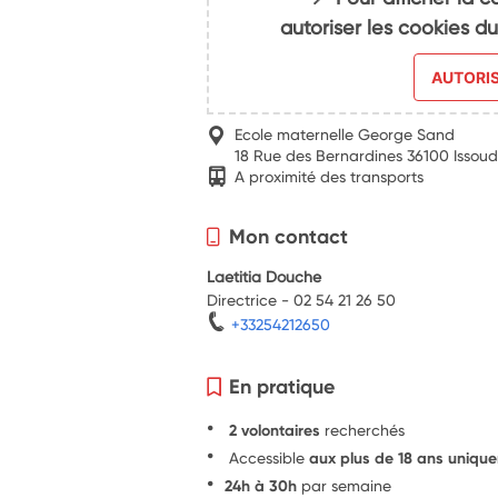
autoriser les cookies 
AUTORI
Ecole maternelle George Sand
18 Rue des Bernardines 36100 Issou
A proximité des transports
Mon contact
Laetitia Douche
Directrice - 02 54 21 26 50
+33254212650
En pratique
2 volontaires
recherchés
Accessible
aux plus de 18 ans uniqu
24h à 30h
par semaine