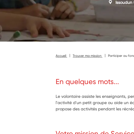
Issoudun
Accueil
Trouver ma mission
Participer au fo
En quelques mots...
Le volontaire assiste les enseignants, p
l'activité d'un petit groupe ou aide un écol
propose des activités pendant les récréa
Votre mission de Servic