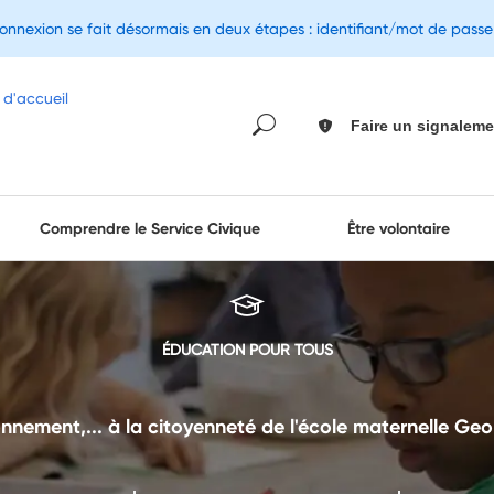
connexion se fait désormais en deux étapes : identifiant/mot de pass
Faire un signaleme
Comprendre le Service Civique
Être volontaire
ÉDUCATION POUR TOUS
ionnement,... à la citoyenneté de l'école maternelle 