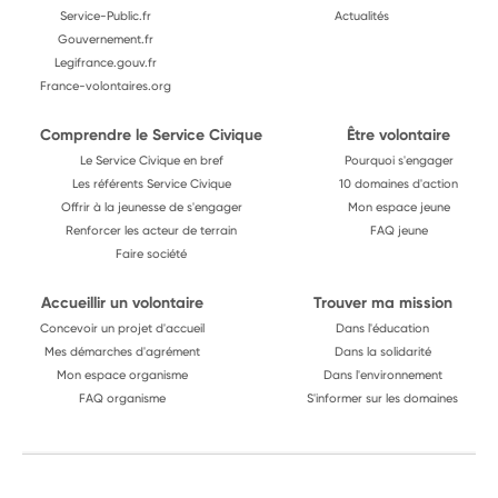
Service-Public.fr
Actualités
Gouvernement.fr
Legifrance.gouv.fr
France-volontaires.org
Comprendre le Service Civique
Être volontaire
Le Service Civique en bref
Pourquoi s'engager
Les référents Service Civique
10 domaines d'action
Offrir à la jeunesse de s'engager
Mon espace jeune
Renforcer les acteur de terrain
FAQ jeune
Faire société
Accueillir un volontaire
Trouver ma mission
Concevoir un projet d'accueil
Dans l'éducation
Mes démarches d'agrément
Dans la solidarité
Mon espace organisme
Dans l'environnement
FAQ organisme
S'informer sur les domaines