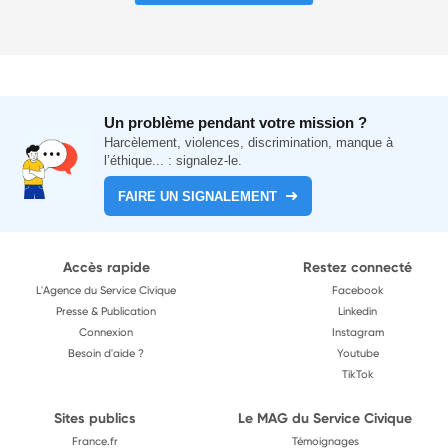
Un problème pendant votre mission ?
Harcèlement, violences, discrimination, manque à
l’éthique... : signalez-le.
FAIRE UN SIGNALEMENT
Accès rapide
Restez connecté
L'Agence du Service Civique
Facebook
Presse & Publication
Linkedin
Connexion
Instagram
Besoin d'aide ?
Youtube
TikTok
Sites publics
Le MAG du Service Civique
France.fr
Témoignages