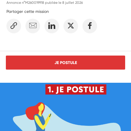
Annonce n°M260019918 publiée le
8 juillet 2026
Partager cette mission
JE POSTULE