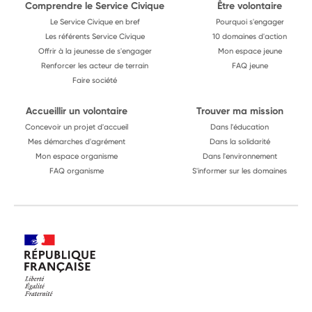
Comprendre le Service Civique
Être volontaire
Le Service Civique en bref
Pourquoi s'engager
Les référents Service Civique
10 domaines d'action
Offrir à la jeunesse de s'engager
Mon espace jeune
Renforcer les acteur de terrain
FAQ jeune
Faire société
Accueillir un volontaire
Trouver ma mission
Concevoir un projet d'accueil
Dans l'éducation
Mes démarches d'agrément
Dans la solidarité
Mon espace organisme
Dans l'environnement
FAQ organisme
S'informer sur les domaines