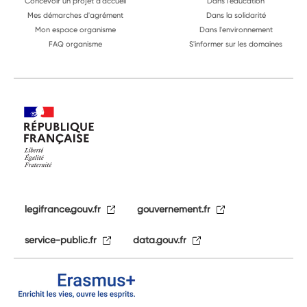
Concevoir un projet d'accueil
Dans l'éducation
Mes démarches d'agrément
Dans la solidarité
Mon espace organisme
Dans l'environnement
FAQ organisme
S'informer sur les domaines
legifrance.gouv.fr
gouvernement.fr
service-public.fr
data.gouv.fr