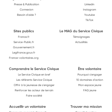
Presse & Publication
Linkedin
Connexion
Instagram
Besoin d'aide ?
Youtube
TikTok
Sites publics
Le MAG du Service Civique
France.fr
Témoignages
Service-Public.fr
Actualités
Gouvernement.fr
Legifrance.gouv.fr
France-volontaires.org
Comprendre le Service Civique
Être volontaire
Le Service Civique en bref
Pourquoi s'engager
Les référents Service Civique
10 domaines d'action
Offrir à la jeunesse de s'engager
Mon espace jeune
Renforcer les acteur de terrain
FAQ jeune
Faire société
Accueillir un volontaire
Trouver ma mission