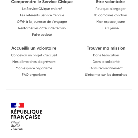
Comprendre le Service Civique
Être volontaire
Le Service Civique en bref
Pourquoi s'engager
Les référents Service Civique
10 domaines d'action
Offrir à la jeunesse de s'engager
Mon espace jeune
Renforcer les acteur de terrain
FAQ jeune
Faire société
Accueillir un volontaire
Trouver ma mission
Concevoir un projet d'accueil
Dans l'éducation
Mes démarches d'agrément
Dans la solidarité
Mon espace organisme
Dans l'environnement
FAQ organisme
S'informer sur les domaines