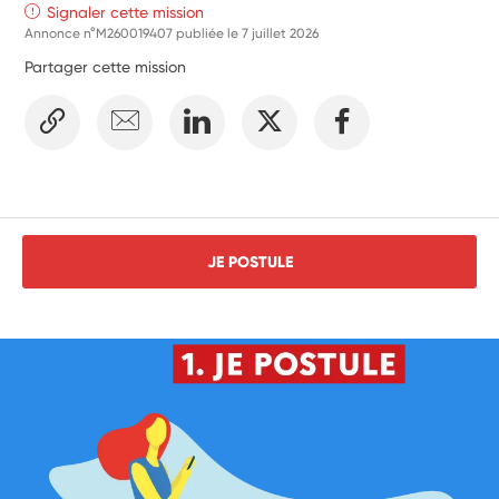
Signaler cette mission
Annonce n°M260019407 publiée le
7 juillet 2026
Partager cette mission
JE POSTULE