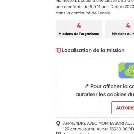
Montessori. L'école a une classe de 3 à 
une d'enfants de 8 à 11 ans. Depuis 2020,
dans la continuité de l'école.
4
4
Missions de l'organisme
Missions du 
Localisation de la mission
📍 Pour afficher la c
autoriser les cookies 
AUTORI
APPRENDRE AVEC MONTESSORI AUJ
125 cours Journu Auber 33300 BOR