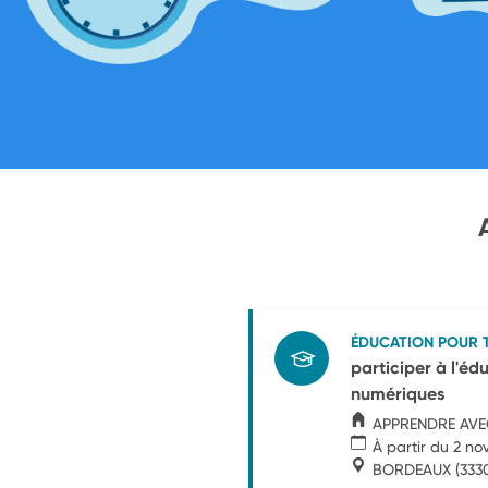
ÉDUCATION POUR 
participer à l'éd
numériques
APPRENDRE AVE
À partir du 2 n
BORDEAUX
(333