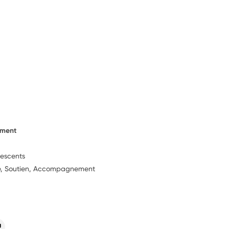
ement
lescents
ie, Soutien, Accompagnement