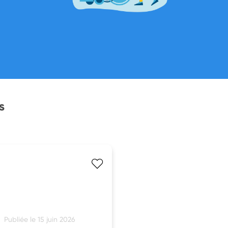
s
Publiée le 15 juin 2026