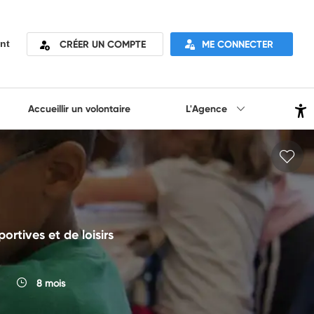
CRÉER UN COMPTE
ME CONNECTER
nt
Accueillir un volontaire
L'Agence
ortives et de loisirs
8 mois