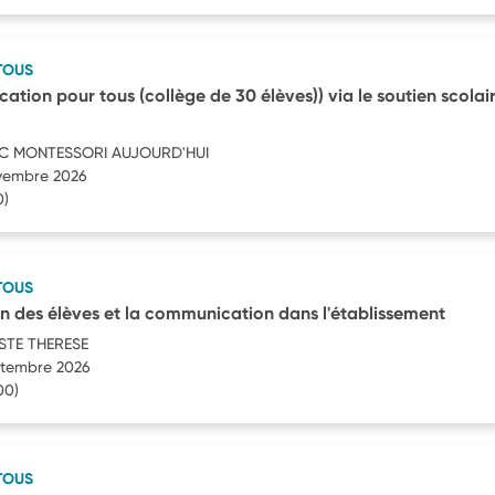
TOUS
ucation pour tous (collège de 30 élèves)) via le soutien scolair
C MONTESSORI AUJOURD'HUI
ovembre 2026
0)
TOUS
on des élèves et la communication dans l'établissement
STE THERESE
eptembre 2026
00)
TOUS