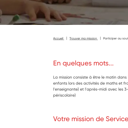
Accueil
Trouver ma mission
Participer au sout
En quelques mots...
La mission consiste à être le matin dans
enfants lors des activités de maths et fr
l'enseignante) et l'après-midi avec les 3-
périscolaire)
Votre mission de Servic