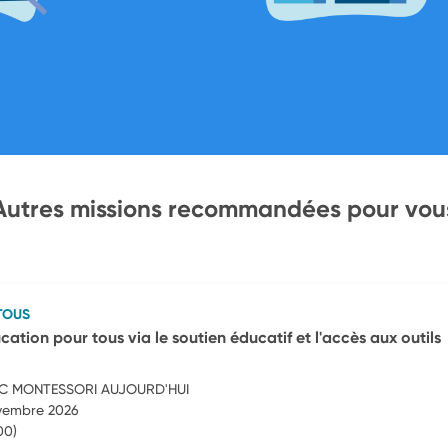
Autres missions recommandées pour vou
TOUS
ucation pour tous via le soutien éducatif et l'accès aux outils
C MONTESSORI AUJOURD'HUI
ovembre 2026
00)