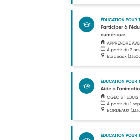
ÉDUCATION POUR 
Participer à l'éd
numérique
APPRENDRE AVE
À partir du 2 n
Bordeaux
(3330
ÉDUCATION POUR 
Aide à l'animati
OGEC ST LOUIS 
À partir du 1 s
BORDEAUX
(333
ÉDUCATION POUR 