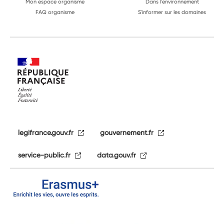
Mon espace organisme
Dans l'environnement
FAQ organisme
S'informer sur les domaines
legifrance.gouv.fr
gouvernement.fr
service-public.fr
data.gouv.fr