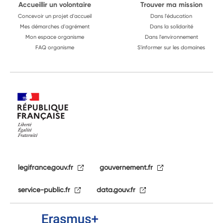
Accueillir un volontaire
Trouver ma mission
Concevoir un projet d'accueil
Dans l'éducation
Mes démarches d'agrément
Dans la solidarité
Mon espace organisme
Dans l'environnement
FAQ organisme
S'informer sur les domaines
legifrance.gouv.fr
gouvernement.fr
service-public.fr
data.gouv.fr