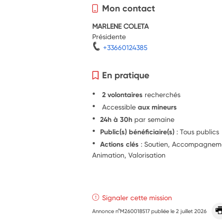
Mon contact
MARLENE COLETA
Présidente
+33660124385
En pratique
2 volontaires
recherchés
Accessible
aux mineurs
24h à 30h
par semaine
Public(s) bénéficiaire(s)
: Tous publics
Actions clés
: Soutien, Accompagnement
Animation, Valorisation
Signaler cette mission
Annonce n°M260018517 publiée le
2 juillet 2026