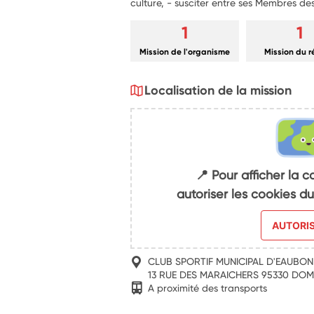
culture, - susciter entre ses Membres des 
1
1
Mission de l'organisme
Mission du 
Localisation de la mission
📍 Pour afficher la c
autoriser les cookies 
AUTORI
CLUB SPORTIF MUNICIPAL D'EAUBON
13 RUE DES MARAICHERS 95330 DO
A proximité des transports