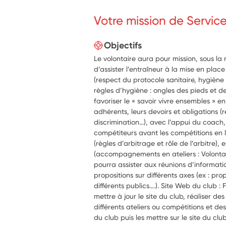
Votre mission de Servic
Objectifs
Le volontaire aura pour mission, sous la 
d’assister l’entraîneur à la mise en plac
(respect du protocole sanitaire, hygièn
règles d’hygiène : ongles des pieds et d
favoriser le « savoir vivre ensembles » 
adhérents, leurs devoirs et obligations (
discrimination…), avec l’appui du coach,
compétiteurs avant les compétitions en le
(règles d’arbitrage et rôle de l’arbitre),
(accompagnements en ateliers : Volontai
pourra assister aux réunions d’informati
propositions sur différents axes (ex : pr
différents publics….). Site Web du club : F
mettre à jour le site du club, réaliser de
différents ateliers ou compétitions et d
du club puis les mettre sur le site du club