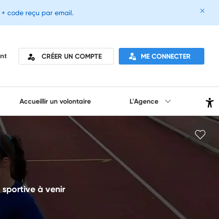
e + code reçu par email.
CRÉER UN COMPTE
ME CONNECTER
nt
Accueillir un volontaire
L'Agence
 sportive à venir