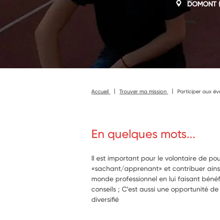
DOMONT
(
Accueil
Trouver ma mission
Participer aux év
En quelques mots...
Il est important pour le volontaire de 
«sachant/apprenant» et contribuer ainsi 
monde professionnel en lui faisant bénéf
conseils ; C’est aussi une opportunité de
diversifié