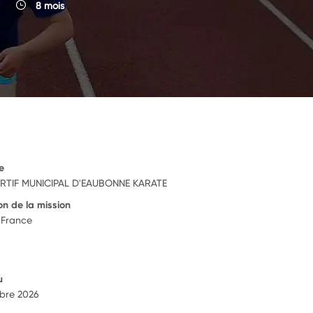
8 mois
e
RTIF MUNICIPAL D'EAUBONNE KARATE
on de la mission
France
u
bre 2026