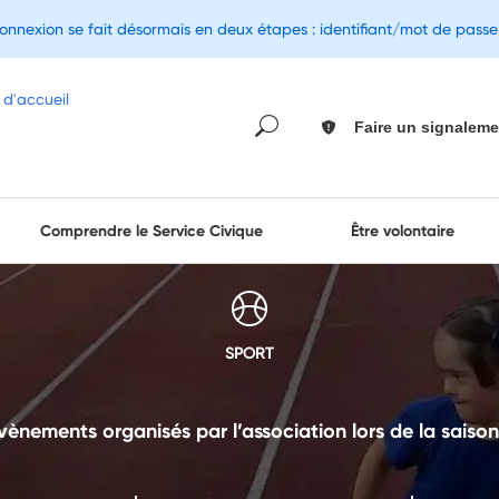
connexion se fait désormais en deux étapes : identifiant/mot de pass
Faire un signaleme
Comprendre le Service Civique
Être volontaire
SPORT
vènements organisés par l’association lors de la saison