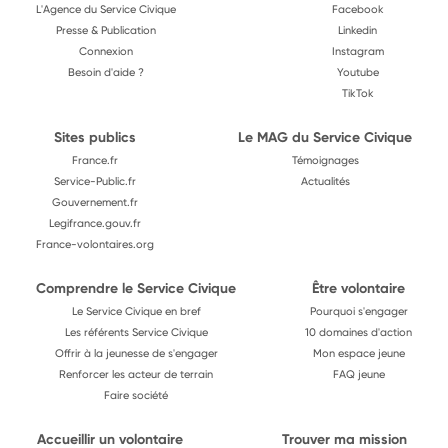
L'Agence du Service Civique
Facebook
Presse & Publication
Linkedin
Connexion
Instagram
Besoin d'aide ?
Youtube
TikTok
Sites publics
Le MAG du Service Civique
France.fr
Témoignages
Service-Public.fr
Actualités
Gouvernement.fr
Legifrance.gouv.fr
France-volontaires.org
Comprendre le Service Civique
Être volontaire
Le Service Civique en bref
Pourquoi s'engager
Les référents Service Civique
10 domaines d'action
Offrir à la jeunesse de s'engager
Mon espace jeune
Renforcer les acteur de terrain
FAQ jeune
Faire société
Accueillir un volontaire
Trouver ma mission