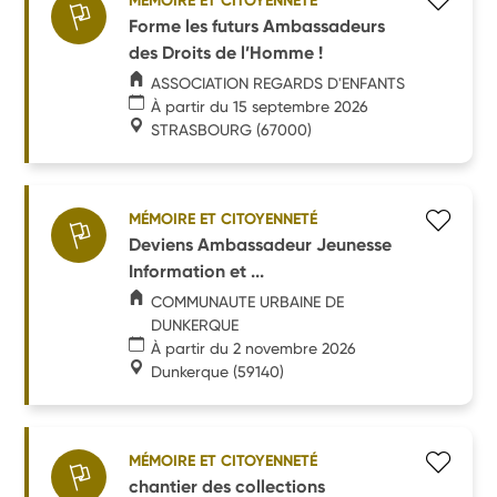
MÉMOIRE ET CITOYENNETÉ
Forme les futurs Ambassadeurs
des Droits de l’Homme !
ASSOCIATION REGARDS D'ENFANTS
À partir du 15 septembre 2026
STRASBOURG
(67000)
MÉMOIRE ET CITOYENNETÉ
Deviens Ambassadeur Jeunesse
Information et ...
COMMUNAUTE URBAINE DE
DUNKERQUE
À partir du 2 novembre 2026
Dunkerque
(59140)
MÉMOIRE ET CITOYENNETÉ
chantier des collections