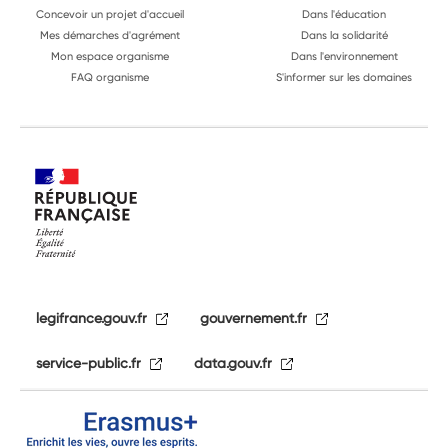
Concevoir un projet d'accueil
Dans l'éducation
Mes démarches d'agrément
Dans la solidarité
Mon espace organisme
Dans l'environnement
FAQ organisme
S'informer sur les domaines
legifrance.gouv.fr
gouvernement.fr
service-public.fr
data.gouv.fr