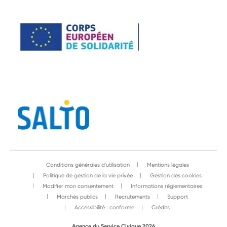
Conditions générales d'utilisation
Mentions légales
Politique de gestion de la vie privée
Gestion des cookies
Modifier mon consentement
Informations réglementaires
Marchés publics
Recrutements
Support
Accessibilité : conforme
Crédits
Agence du Service Civique 2026