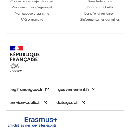
Concevoir un projet d'accueil
Dans l'éducation
Mes démarches d'agrément
Dans la solidarité
Mon espace organisme
Dans l'environnement
FAQ organisme
S'informer sur les domaines
legifrance.gouv.fr
gouvernement.fr
service-public.fr
data.gouv.fr