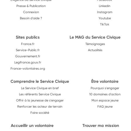
Presse & Publication
Linkedin
Connexion
Instagram
Besoin d'aide ?
Youtube
TikTok
Sites publics
Le MAG du Service Civique
France.fr
Témoignages
Service-Public.fr
Actualités
Gouvernement.fr
Legifrance.gouv.fr
France-volontaires.org
Comprendre le Service Civique
Être volontaire
Le Service Civique en bref
Pourquoi s'engager
Les référents Service Civique
10 domaines d'action
Offrir à la jeunesse de s'engager
Mon espace jeune
Renforcer les acteur de terrain
FAQ jeune
Faire société
Accueillir un volontaire
Trouver ma mission