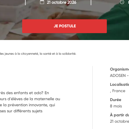
21 octobre 2026
8
JE POSTULE
 les jeunes à la citoyenneté, la santé et à la solidarité.
Organism
ADOSEN - 
Localisati
, France
rès des enfants et ado? En
ours d'élèves de la maternelle au
Durée
 la prévention innovante, qui
8 mois
es sur différents sujets
À partir d
21 octobr