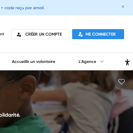
e + code reçu par email.
CRÉER UN COMPTE
ME CONNECTER
nt
Accueillir un volontaire
L'Agence
lidarité.