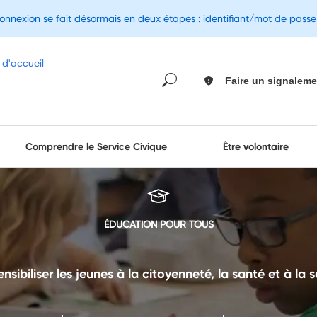
connexion se fait désormais en deux étapes : identifiant/mot de pass
Faire un signaleme
Comprendre le Service Civique
Être volontaire
ÉDUCATION POUR TOUS
nsibiliser les jeunes à la citoyenneté, la santé et à la so