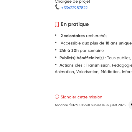
Chargée de projet
+33622987822
En pratique
2 volontaires
recherchés
Accessible
aux plus de 18 ans uniqu
24h à 30h
par semaine
Public(s) bénéficiaire(s)
: Tous publics
Actions clés
: Transmission, Pédagogie,
Animation, Valorisation, Médiation, Info
Signaler cette mission
Annonce n°M260015668 publiée le
25 juillet 2025