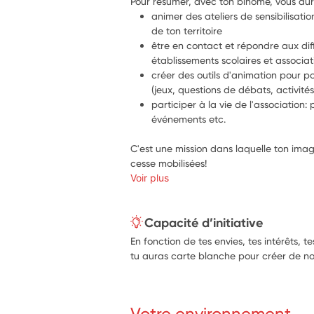
animer des ateliers de sensibilisatio
de ton territoire
être en contact et répondre aux di
établissements scolaires et associat
créer des outils d'animation pour po
(jeux, questions de débats, activités
participer à la vie de l'association: 
événements etc.
C'est une mission dans laquelle ton imagi
cesse mobilisées!
Voir plus
Capacité d’initiative
En fonction de tes envies, tes intérêts, 
tu auras carte blanche pour créer de no
Votre environnement