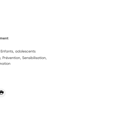
ement
, Enfants, adolescents
 Prévention, Sensibilisation,
rmation