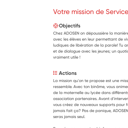
Votre mission de Servic
Objectifs
Chez ADOSEN on dépoussière la manière
avec les élèves en leur permettant de v
ludiques de libération de la parole! T
et de dialogue avec les jeunes; un quoti
vraiment utile !
Actions
La mission qu'on te propose est une miss
ressemble. Avec ton binôme, vous animere
de la maternelle au lycée dans différents
association partenaires. Avant d'interven
vous créez de nouveaux supports pour fair
jamais fait ça? Pas de panique, ADOSEN 
seras jamais seul.