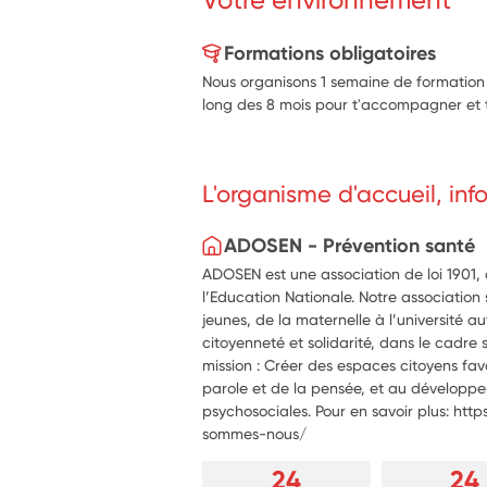
Formations obligatoires
Nous organisons 1 semaine de formation i
long des 8 mois pour t'accompagner et 
L'organisme d'accueil, in
ADOSEN - Prévention santé
ADOSEN est une association de loi 1901, 
l’Education Nationale. Notre association
jeunes, de la maternelle à l’université a
citoyenneté et solidarité, dans le cadre s
mission : Créer des espaces citoyens favo
parole et de la pensée, et au dévelop
psychosociales. Pour en savoir plus: ht
sommes-nous/
24
24