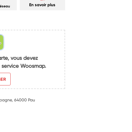
En savoir plus
réseau
arte, vous devez
du service Woosmap.
SER
Espagne, 64000 Pau