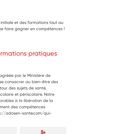
nitiale et des formations tout au
te faire gagner en compétences !
formations pratiques
agréée par le Ministère de
 se consacrer au bien-être des
utour des sujets de santé,
colaire et périscolaire. Notre
rables à la libération de la
pement des compétences
tps://adosen-sante.com/qui-