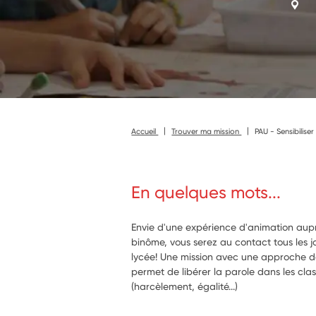
Accueil
Trouver ma mission
PAU - Sensibiliser
En quelques mots...
Envie d'une expérience d'animation aup
binôme, vous serez au contact tous les j
lycée! Une mission avec une approche de
permet de libérer la parole dans les class
(harcèlement, égalité...)