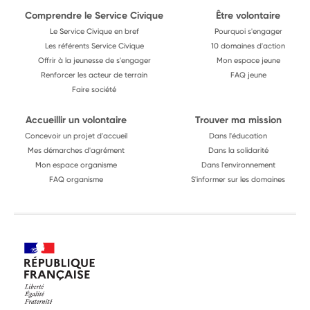
Comprendre le Service Civique
Être volontaire
Le Service Civique en bref
Pourquoi s'engager
Les référents Service Civique
10 domaines d'action
Offrir à la jeunesse de s'engager
Mon espace jeune
Renforcer les acteur de terrain
FAQ jeune
Faire société
Accueillir un volontaire
Trouver ma mission
Concevoir un projet d'accueil
Dans l'éducation
Mes démarches d'agrément
Dans la solidarité
Mon espace organisme
Dans l'environnement
FAQ organisme
S'informer sur les domaines