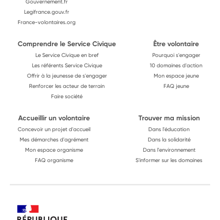
Gouvernement.fr
Legifrance.gouv.fr
France-volontaires.org
Comprendre le Service Civique
Être volontaire
Le Service Civique en bref
Pourquoi s'engager
Les référents Service Civique
10 domaines d'action
Offrir à la jeunesse de s'engager
Mon espace jeune
Renforcer les acteur de terrain
FAQ jeune
Faire société
Accueillir un volontaire
Trouver ma mission
Concevoir un projet d'accueil
Dans l'éducation
Mes démarches d'agrément
Dans la solidarité
Mon espace organisme
Dans l'environnement
FAQ organisme
S'informer sur les domaines