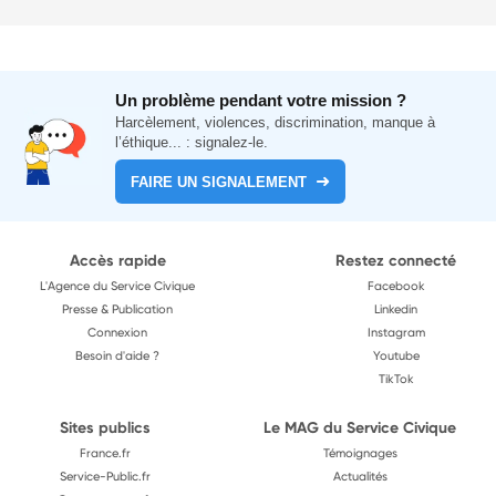
Un problème pendant votre mission ?
Harcèlement, violences, discrimination, manque à
l’éthique... : signalez-le.
FAIRE UN SIGNALEMENT
Accès rapide
Restez connecté
L'Agence du Service Civique
Facebook
Presse & Publication
Linkedin
Connexion
Instagram
Besoin d'aide ?
Youtube
TikTok
Sites publics
Le MAG du Service Civique
France.fr
Témoignages
Service-Public.fr
Actualités