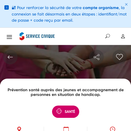
🔐
Pour renforcer la sécurité de votre
compte organisme
, la
i
connexion se fait désormais en deux étapes : identifiant/mot
de passe + code reçu par email.
Prévention santé auprès des jeunes et accompagnement de
personnes en situation de handicap.
SANTÉ