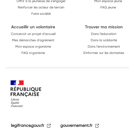
Offrir à la jeunesse de s'engager
Mon espace jeune
Renforcer les acteur de terrain
FAQ jeune
Faire société
Accueillir un volontaire
Trouver ma mission
Concevoir un projet d'accueil
Dans l'éducation
Mes démarches d'agrément
Dans la solidarité
Mon espace organisme
Dans l'environnement
FAQ organisme
S'informer sur les domaines
legifrance.gouv.fr
gouvernement.fr