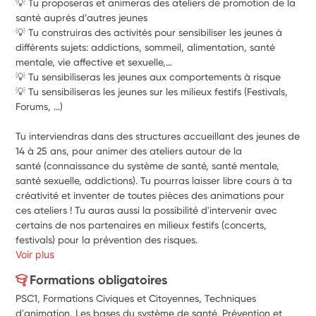
💡 Tu proposeras et animeras des ateliers de promotion de la 
santé auprès d’autres jeunes
💡 Tu construiras des activités pour sensibiliser les jeunes à 
différents sujets: addictions, sommeil, alimentation, santé 
mentale, vie affective et sexuelle,…
💡 Tu sensibiliseras les jeunes aux comportements à risque
💡 Tu sensibiliseras les jeunes sur les milieux festifs (Festivals, 
Forums, …)
Tu interviendras dans des structures accueillant des jeunes de 
14 à 25 ans, pour animer des ateliers autour de la 
santé (connaissance du système de santé, santé mentale, 
santé sexuelle, addictions). Tu pourras laisser libre cours à ta 
créativité et inventer de toutes pièces des animations pour 
ces ateliers ! Tu auras aussi la possibilité d'intervenir avec 
certains de nos partenaires en milieux festifs (concerts, 
festivals) pour la prévention des risques.
Voir plus
Formations obligatoires
PSC1, Formations Civiques et Citoyennes, Techniques
d'animation, Les bases du système de santé, Prévention et