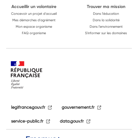
Accueillir un volontaire
Trouver ma mission
Concevoir un projet d'accueil
Dans l'éducation
Mes démarches d'agrément
Dans la solidarité
Mon espace organisme
Dans l'environnement
FAQ organisme
S'informer sur les domaines
legifrance.gouv.fr
gouvernement.fr
service-public.fr
data.gouv.fr