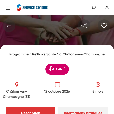
Programme " Re'Pairs Santé " à Châlons-en-Champagne
SANTÉ
Châlons-en-
12 octobre 2026
8 mois
Champagne
(51)
Description
Informations pratiques