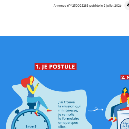
Annonce n°M250028288 publiée le
2 juillet 2026