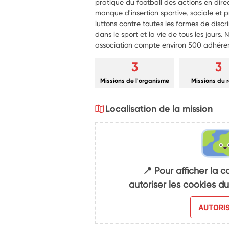
pratique du football des actions en direc
manque d'insertion sportive, sociale et 
luttons contre toutes les formes de discr
dans le sport et la vie de tous les jours. 
association compte environ 500 adhéren
3
3
Missions de l'organisme
Missions du 
Localisation de la mission
📍 Pour afficher la c
autoriser les cookies 
AUTORI