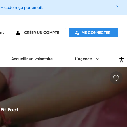
e + code reçu par email.
CRÉER UN COMPTE
ME CONNECTER
nt
Accueillir un volontaire
L'Agence
 Fit Foot