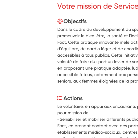
Votre mission de Servic
Objectifs
Dans le cadre du développement du sport
promouvoir le bien-être, la santé et l'incl
Foot. Cette pratique innovante mêle act
d’équilibre, de cardio léger et de coordin
accessibles à tous publics. Cette initiati
volonté de faire du sport un levier de sa
en proposant une pratique adaptée, lud
accessible à tous, notamment aux perso
seniors, aux femmes éloignées de la pra
Actions
Le volontaire, en appui aux encadrants 
pour mission de
• Sensibiliser et mobiliser différents publ
Foot, en prenant contact avec des partena
établissements médico-sociaux, centres 