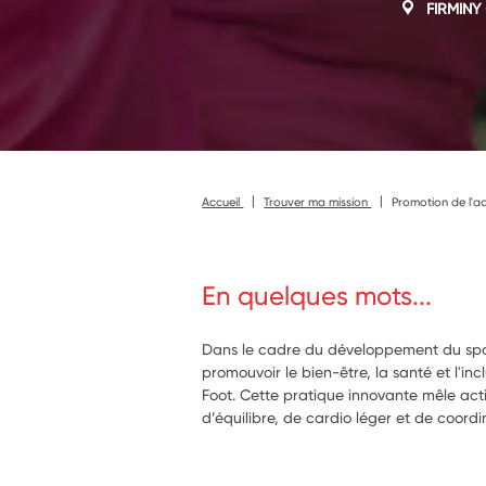
FIRMINY
Accueil
Trouver ma mission
Promotion de l'ac
En quelques mots...
Dans le cadre du développement du sport
promouvoir le bien-être, la santé et l'incl
Foot. Cette pratique innovante mêle act
d’équilibre, de cardio léger et de coordin