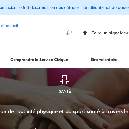
connexion se fait désormais en deux étapes : identifiant/mot de pass
Faire un signaleme
Comprendre le Service Civique
Être volontaire
SANTÉ
n de l'activité physique et du sport santé à travers le