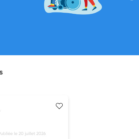
s
ubliée le 20 juillet 2026