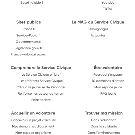
Besoin d'aide ?
Youtube
TikTok
Sites publics
Le MAG du Service Civique
France.fr
Témoignages
Service-Public.fr
Actualités
Gouvernement.fr
Legifrance.gouv.fr
France-volontaires.org
Comprendre le Service Civique
Être volontaire
Le Service Civique en bref
Pourquoi s'engager
Les référents Service Civique
10 domaines d'action
Offrir à la jeunesse de s'engager
Mon espace jeune
Renforcer les acteur de terrain
FAQ jeune
Faire société
Accueillir un volontaire
Trouver ma mission
Concevoir un projet d'accueil
Dans l'éducation
Mes démarches d'agrément
Dans la solidarité
Mon espace organisme
Dans l'environnement