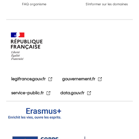
FAQ organisme
S'informer sur les domaines
legifrance.gouv.fr
gouvernement.fr
service-public.fr
data.gouv.fr