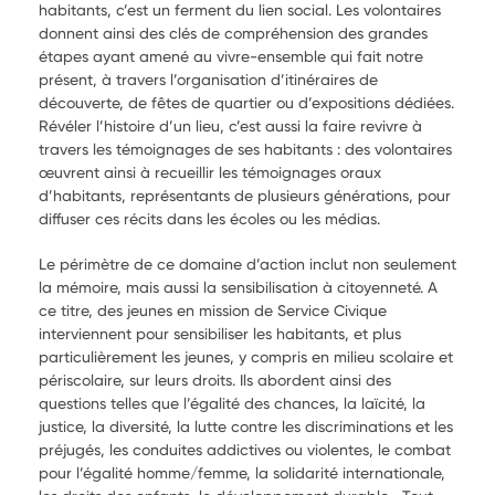
habitants, c’est un ferment du lien social. Les volontaires
donnent ainsi des clés de compréhension des grandes
étapes ayant amené au vivre-ensemble qui fait notre
présent, à travers l’organisation d’itinéraires de
découverte, de fêtes de quartier ou d’expositions dédiées.
Révéler l’histoire d’un lieu, c’est aussi la faire revivre à
travers les témoignages de ses habitants : des volontaires
œuvrent ainsi à recueillir les témoignages oraux
d’habitants, représentants de plusieurs générations, pour
diffuser ces récits dans les écoles ou les médias.
Le périmètre de ce domaine d’action inclut non seulement
la mémoire, mais aussi la sensibilisation à citoyenneté. A
ce titre, des jeunes en mission de Service Civique
interviennent pour sensibiliser les habitants, et plus
particulièrement les jeunes, y compris en milieu scolaire et
périscolaire, sur leurs droits. Ils abordent ainsi des
questions telles que l’égalité des chances, la laïcité, la
justice, la diversité, la lutte contre les discriminations et les
préjugés, les conduites addictives ou violentes, le combat
pour l’égalité homme/femme, la solidarité internationale,