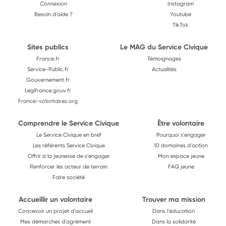
Connexion
Instagram
Besoin d'aide ?
Youtube
TikTok
Sites publics
Le MAG du Service Civique
France.fr
Témoignages
Service-Public.fr
Actualités
Gouvernement.fr
Legifrance.gouv.fr
France-volontaires.org
Comprendre le Service Civique
Être volontaire
Le Service Civique en bref
Pourquoi s'engager
Les référents Service Civique
10 domaines d'action
Offrir à la jeunesse de s'engager
Mon espace jeune
Renforcer les acteur de terrain
FAQ jeune
Faire société
Accueillir un volontaire
Trouver ma mission
Concevoir un projet d'accueil
Dans l'éducation
Mes démarches d'agrément
Dans la solidarité