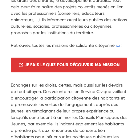
les droits des enfants, le développement durable… Tout
cela peut faire naître des projets collectifs menés en lien
avec les professionnels (conseillers, éducateurs,
animateurs, …). Ils informent aussi leurs publics des actions
culturelles, sociales, professionnelles ou citoyennes
proposées par les institutions du territoire.
Retrouvez toutes les missions de solidarité citoyenne
ici
!
JE FAIS LE QUIZ POUR DÉCOUVRIR MA MISSION
Echanges sur les droits, certes, mais aussi sur les devoirs
de tout citoyen. Des volontaires en Service Civique veillent
à encourager la participation citoyenne des habitants et
à promouvoir les vertus de l’engagement : auprès des
jeunes, en témoignant de leur propre expérience ou
lorsqu’ils contribuent à animer les Conseils Municipaux des
Jeunes, par exemple. Ils incitent également les habitants
à prendre part aux rencontres de concertation
d’habitants pour influer sur les politiques publiques les