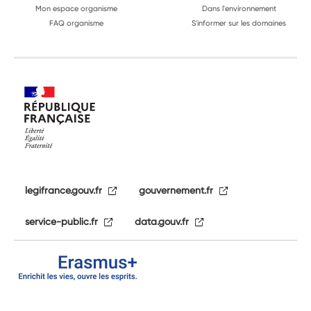
Mon espace organisme
Dans l'environnement
FAQ organisme
S'informer sur les domaines
legifrance.gouv.fr
gouvernement.fr
service-public.fr
data.gouv.fr