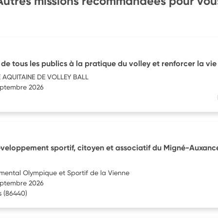
Autres missions recommandées pour vou
 de tous les publics à la pratique du volley et renforcer la vie
 AQUITAINE DE VOLLEY BALL
septembre 2026
veloppement sportif, citoyen et associatif du Migné-Auxanc
ental Olympique et Sportif de la Vienne
septembre 2026
s
(86440)