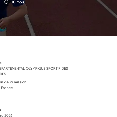
10 mois
e
EPARTEMENTAL OLYMPIQUE SPORTIF DES
RES
on de la mission
 France
u
re 2026