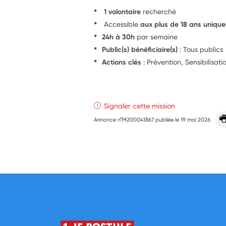
1 volontaire
recherché
Accessible
aux plus de 18 ans uniqu
24h à 30h
par semaine
Public(s) bénéficiaire(s)
: Tous publics
Actions clés
: Prévention, Sensibilisat
Signaler cette mission
Annonce n°M200041867 publiée le
19 mai 2026