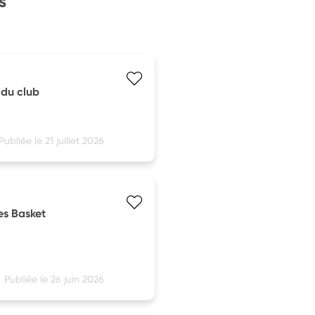
s
 du club
Publiée le 21 juillet 2026
es Basket
Publiée le 26 juin 2026