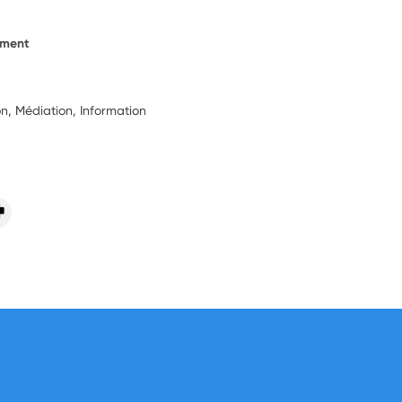
ement
ion, Médiation, Information