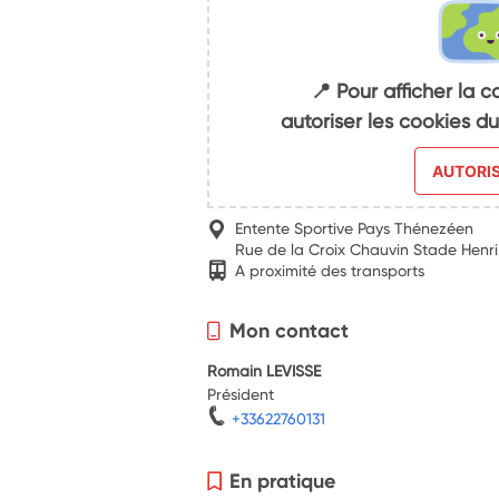
📍 Pour afficher la c
autoriser les cookies 
AUTORI
Entente Sportive Pays Thénezéen
Rue de la Croix Chauvin Stade Henr
A proximité des transports
Mon contact
Romain LEVISSE
Président
+33622760131
En pratique