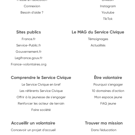
Connexion
Instagram
Besoin d'aide ?
Youtube
TikTok
Sites publics
Le MAG du Service Civique
France.fr
Témoignages
Service-Public.fr
Actualités
Gouvernement.fr
Legifrance.gouv.fr
France-volontaires.org
Comprendre le Service Civique
Être volontaire
Le Service Civique en bref
Pourquoi s'engager
Les référents Service Civique
10 domaines d'action
Offrir à la jeunesse de s'engager
Mon espace jeune
Renforcer les acteur de terrain
FAQ jeune
Faire société
Accueillir un volontaire
Trouver ma mission
Concevoir un projet d'accueil
Dans l'éducation