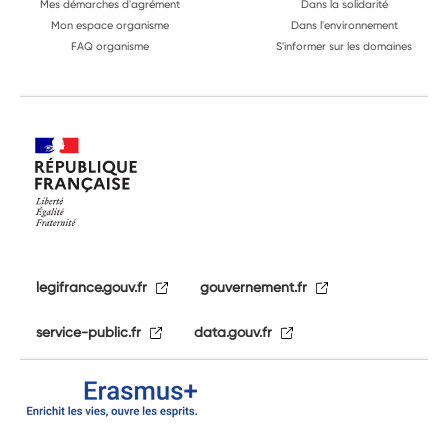
Mes démarches d'agrément
Dans la solidarité
Mon espace organisme
Dans l'environnement
FAQ organisme
S'informer sur les domaines
legifrance.gouv.fr
gouvernement.fr
service-public.fr
data.gouv.fr