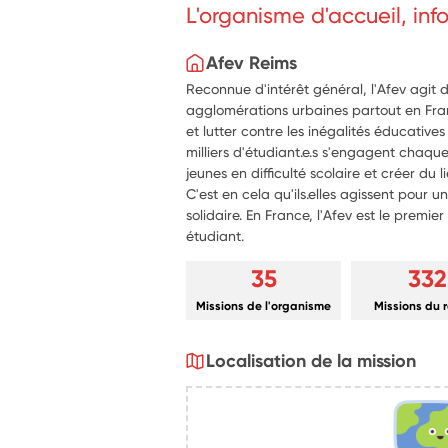
L'organisme d'accueil, in
Afev Reims
Reconnue d'intérêt général, l'Afev agit 
agglomérations urbaines partout en Fran
et lutter contre les inégalités éducatives
milliers d'étudiant.e.s s'engagent cha
jeunes en difficulté scolaire et créer du 
C'est en cela qu'ils.elles agissent pour un
solidaire. En France, l'Afev est le premi
étudiant.
35
332
Missions de l'organisme
Missions du 
Localisation de la mission