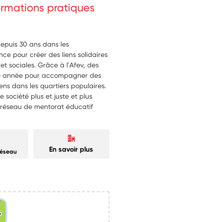
formations pratiques
depuis 30 ans dans les
ce pour créer des liens solidaires
 et sociales. Grâce à l'Afev, des
que année pour accompagner des
liens dans les quartiers populaires.
e société plus et juste et plus
er réseau de mentorat éducatif
En savoir plus
réseau