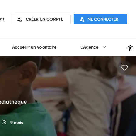
CRÉER UN COMPTE
ME CONNECTER
nt
Accueillir un volontaire
L'Agence
médiathèque
9 mois