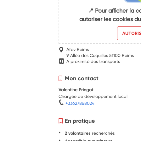
📍 Pour afficher la c
autoriser les cookies 
AUTORI
Afev Reims
9 Allée des Coquilles 51100 Reims
A proximité des transports
Mon contact
Valentine Pringot
Chargée de développement local
+33627868024
En pratique
2 volontaires
recherchés
Accessible
aux mineurs