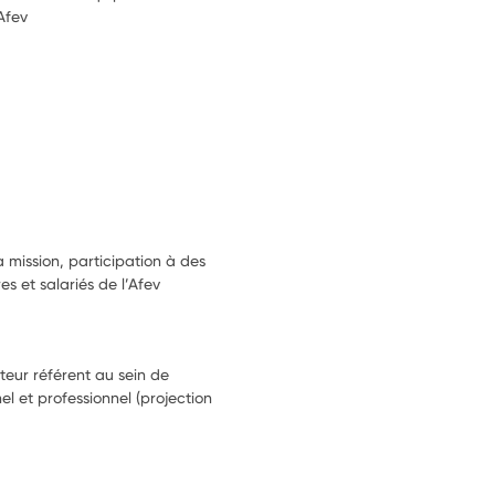
’Afev
 mission, participation à des
s et salariés de l’Afev
eur référent au sein de
el et professionnel (projection