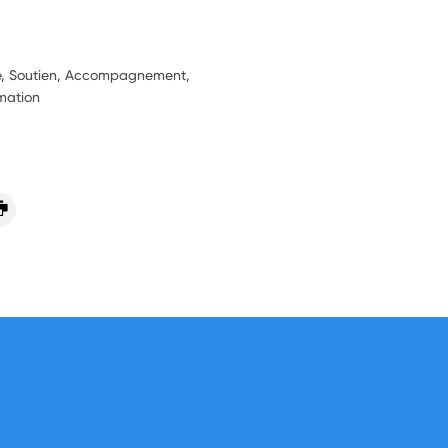
ie, Soutien, Accompagnement,
rmation