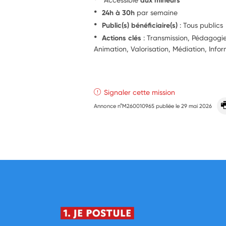
24h à 30h
par semaine
Public(s) bénéficiaire(s)
: Tous publics
Actions clés
: Transmission, Pédagog
Animation, Valorisation, Médiation, Info
Signaler cette mission
Annonce n°M260010965 publiée le
29 mai 2026