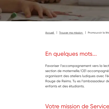
Accueil
Trouver ma mission
Promouvoir la lit
En quelques mots...
Favoriser l’accompagnement vers la lec
section de maternelle/CE1 accompagnés
organisant des ateliers ludiques avec l
Rouge de Reims. Tu es l’ambassadeur de 
enfants et des étudiants.
Votre mission de Servic