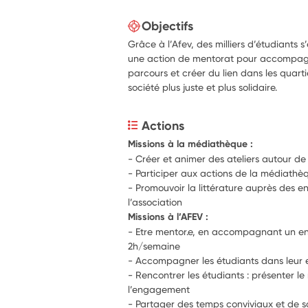
Objectifs
Grâce à l’Afev, des milliers d’étudiant
une action de mentorat pour accompagn
parcours et créer du lien dans les quarti
société plus juste et plus solidaire.
Actions
Missions à la médiathèque :
- Créer et animer des ateliers autour de 
- Participer aux actions de la médiathè
- Promouvoir la littérature auprès des e
l’association
Missions à l’AFEV :
- Etre mentor.e, en accompagnant un en
2h/semaine
- Accompagner les étudiants dans leu
- Rencontrer les étudiants : présenter le
l’engagement
- Partager des temps conviviaux et de s