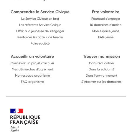
Comprendre le Service Civique
Être volontaire
Le Service Civique en bref
Pourquoi s'engager
Les référents Service Civique
10 domaines d'action
Offrir à la jeunesse de s'engager
Mon espace jeune
Renforcer les acteur de terrain
FAQ jeune
Faire société
Accueillir un volontaire
Trouver ma mission
Concevoir un projet d'accueil
Dans l'éducation
Mes démarches d'agrément
Dans la solidarité
Mon espace organisme
Dans l'environnement
FAQ organisme
S'informer sur les domaines