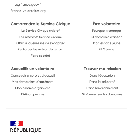
Legifrance.gouv.fr
France-volontaires.org
Comprendre le Service Civique
Être volontaire
Le Service Civique en bref
Pourquoi s'engager
Les référents Service Civique
10 domaines d'action
Offrir à la jeunesse de s'engager
Mon espace jeune
Renforcer les acteur de terrain
FAQ jeune
Faire société
Accueillir un volontaire
Trouver ma mission
Concevoir un projet d'accueil
Dans l'éducation
Mes démarches d'agrément
Dans la solidarité
Mon espace organisme
Dans l'environnement
FAQ organisme
S'informer sur les domaines