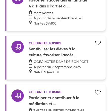
Favoriser l'accès des enfants de
4 à 11 ans à l'art et à ...
Môm'Nantes
À partir du 14 septembre 2026
Nantes
(44100)
CULTURE ET LOISIRS
Sensibiliser les élèves à la
culture, favoriser l'accès ...
OGEC NOTRE DAME DE BON PORT
À partir du 7 septembre 2026
NANTES
(44100)
CULTURE ET LOISIRS
Participer et contribuer à la
médiation et ...
THEATRE EN PIECES COMPAGNIE