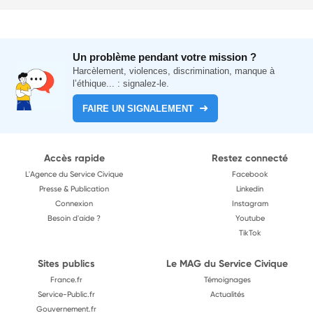
Un problème pendant votre mission ?
Harcèlement, violences, discrimination, manque à
l’éthique... : signalez-le.
FAIRE UN SIGNALEMENT
Accès rapide
Restez connecté
L'Agence du Service Civique
Facebook
Presse & Publication
Linkedin
Connexion
Instagram
Besoin d'aide ?
Youtube
TikTok
Sites publics
Le MAG du Service Civique
France.fr
Témoignages
Service-Public.fr
Actualités
Gouvernement.fr