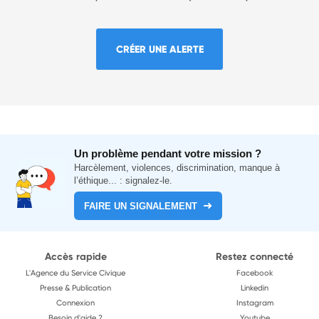
CRÉER UNE ALERTE
Un problème pendant votre mission ?
Harcèlement, violences, discrimination, manque à
l’éthique... : signalez-le.
FAIRE UN SIGNALEMENT
Accès rapide
Restez connecté
L'Agence du Service Civique
Facebook
Presse & Publication
Linkedin
Connexion
Instagram
Besoin d'aide ?
Youtube