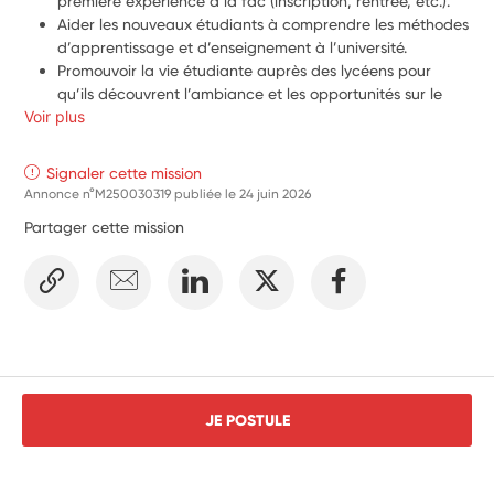
première expérience à la fac (inscription, rentrée, etc.).
Aider les nouveaux étudiants à comprendre les méthodes 
d’apprentissage et d’enseignement à l’université.
Promouvoir la vie étudiante auprès des lycéens pour 
qu’ils découvrent l’ambiance et les opportunités sur le 
Voir plus
campus.
Participer à l’amélioration et au développement des 
outils de communication existants et en proposant tes 
Signaler cette mission
idées.
Annonce n°M250030319 publiée le
24 juin 2026
Partager cette mission
JE POSTULE