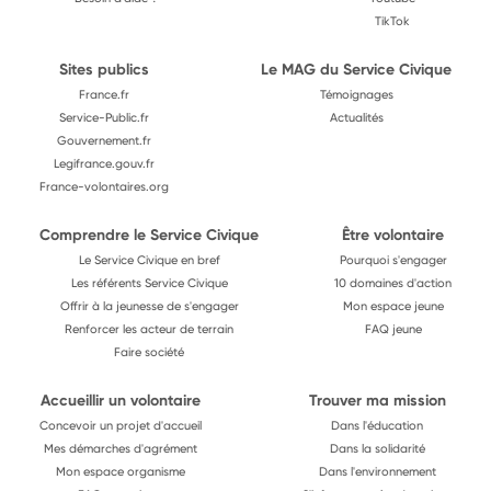
TikTok
Sites publics
Le MAG du Service Civique
France.fr
Témoignages
Service-Public.fr
Actualités
Gouvernement.fr
Legifrance.gouv.fr
France-volontaires.org
Comprendre le Service Civique
Être volontaire
Le Service Civique en bref
Pourquoi s'engager
Les référents Service Civique
10 domaines d'action
Offrir à la jeunesse de s'engager
Mon espace jeune
Renforcer les acteur de terrain
FAQ jeune
Faire société
Accueillir un volontaire
Trouver ma mission
Concevoir un projet d'accueil
Dans l'éducation
Mes démarches d'agrément
Dans la solidarité
Mon espace organisme
Dans l'environnement