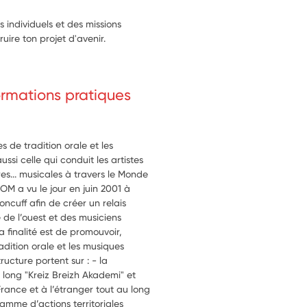
individuels et des missions
uire ton projet d'avenir.
formations pratiques
 de tradition orale et les
ssi celle qui conduit les artistes
es... musicales à travers le Monde
OM a vu le jour en juin 2001 à
oncuff afin de créer un relais
 de l’ouest et des musiciens
 finalité est de promouvoir,
adition orale et les musiques
ructure portent sur : - la
f long "Kreiz Breizh Akademi" et
rance et à l’étranger tout au long
ramme d’actions territoriales