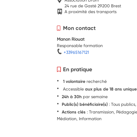
24 rue de Gasté 29200 Brest
A proximité des transports
Mon contact
Manon Riouat
Responsable formation
+33965167121
En pratique
1 volontaire
recherché
Accessible
aux plus de 18 ans uniqu
24h à 30h
par semaine
Public(s) bénéficiaire(s)
: Tous publics,
Actions clés
: Transmission, Pédagogie
Médiation, Information