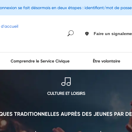
connexion se fait désormais en deux étapes : identifiant/mot de pass
Faire un signaleme
Comprendre le Service Civique
Être volontaire
CULTURE ET LOISIRS
QUES TRADITIONNELLES AUPRÈS DES JEUNES PAR DE