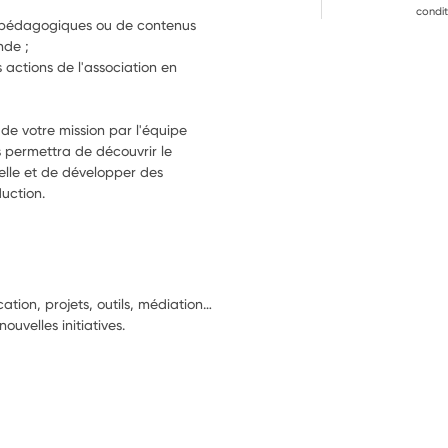
condit
s pédagogiques ou de contenus 
nde ;
actions de l'association en 
e votre mission par l'équipe 
 permettra de découvrir le 
lle et de développer des 
uction.
ation, projets, outils, médiation…
uvelles initiatives.