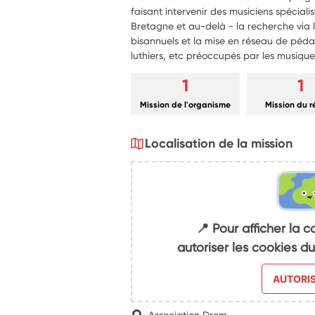
faisant intervenir des musiciens spécial
Bretagne et au-delà - la recherche via 
bisannuels et la mise en réseau de péd
luthiers, etc préoccupés par les musiqu
1
1
Mission de l'organisme
Mission du 
Localisation de la mission
📍 Pour afficher la c
autoriser les cookies 
AUTORI
Association Drom