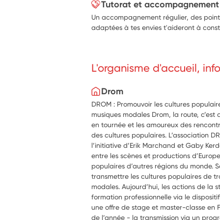
Tutorat et accompagnement
Un accompagnement régulier, des points 
adaptées à tes envies t'aideront à constr
L'organisme d'accueil, in
Drom
DROM : Promouvoir les cultures populaires
musiques modales Drom, la route, c’est au
en tournée et les amoureux des rencontr
des cultures populaires. L’association DR
l’initiative d’Erik Marchand et Gaby Kerd
entre les scènes et productions d’Europe
populaires d’autres régions du monde. Sa
transmettre les cultures populaires de tr
modales. Aujourd’hui, les actions de la st
formation professionnelle via le dispositi
une offre de stage et master-classe en F
de l’année - la transmission via un prog