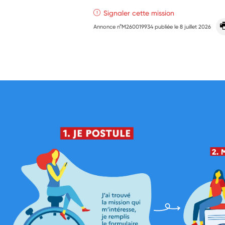
Signaler cette mission
Annonce n°M260019934 publiée le
8 juillet 2026