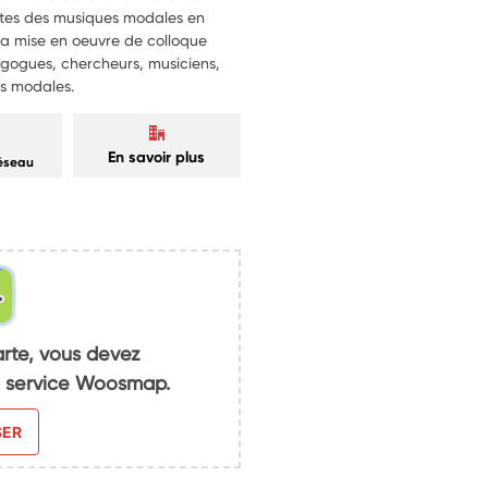
istes des musiques modales en
la mise en oeuvre de colloque
agogues, chercheurs, musiciens,
es modales.
En savoir plus
réseau
arte, vous devez
du service Woosmap.
SER