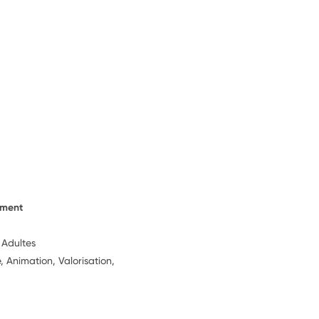
ement
 Adultes
, Animation, Valorisation,