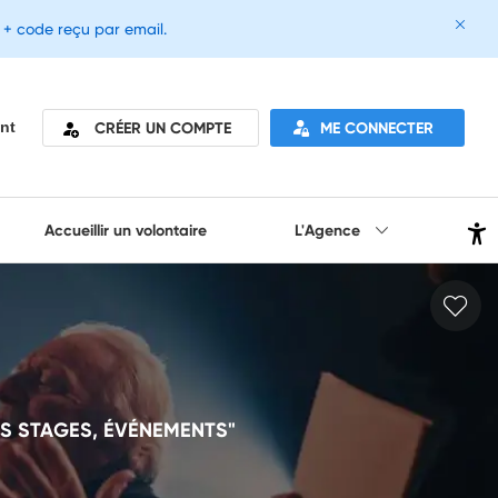
e + code reçu par email.
CRÉER UN COMPTE
ME CONNECTER
nt
Accueillir un volontaire
L'Agence
S STAGES, ÉVÉNEMENTS"