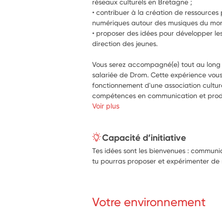
réseaux culturels en Bretagne ;
• contribuer à la création de ressource
numériques autour des musiques du mo
• proposer des idées pour développer les 
direction des jeunes.
Vous serez accompagné(e) tout au long d
salariée de Drom. Cette expérience vous
fonctionnement d'une association culture
compétences en communication et prod
Voir plus
Capacité d’initiative
Tes idées sont les bienvenues : communic
tu pourras proposer et expérimenter de no
Votre environnement