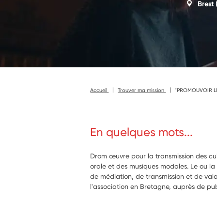
Brest
(
Accueil
Trouver ma mission
"PROMOUVOIR LE
En quelques mots...
Drom œuvre pour la transmission des cul
orale et des musiques modales. Le ou la 
de médiation, de transmission et de val
l'association en Bretagne, auprès de pub