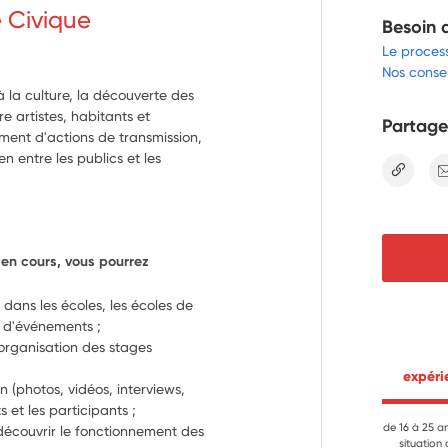
e Civique
Besoin 
Le proces
Nos consei
à la culture, la découverte des
 artistes, habitants et
Partage
ment d'actions de transmission,
n entre les publics et les
lien
 en cours, vous pourrez 
 dans les écoles, les écoles de 
rs d'événements ;
l'organisation des stages 
 expér
 (photos, vidéos, interviews, 
s et les participants ;
de 16 à 25 a
découvrir le fonctionnement des 
situation