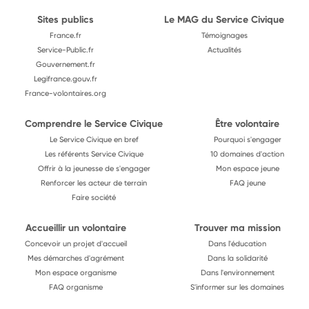
Sites publics
Le MAG du Service Civique
France.fr
Témoignages
Service-Public.fr
Actualités
Gouvernement.fr
Legifrance.gouv.fr
France-volontaires.org
Comprendre le Service Civique
Être volontaire
Le Service Civique en bref
Pourquoi s'engager
Les référents Service Civique
10 domaines d'action
Offrir à la jeunesse de s'engager
Mon espace jeune
Renforcer les acteur de terrain
FAQ jeune
Faire société
Accueillir un volontaire
Trouver ma mission
Concevoir un projet d'accueil
Dans l'éducation
Mes démarches d'agrément
Dans la solidarité
Mon espace organisme
Dans l'environnement
FAQ organisme
S'informer sur les domaines