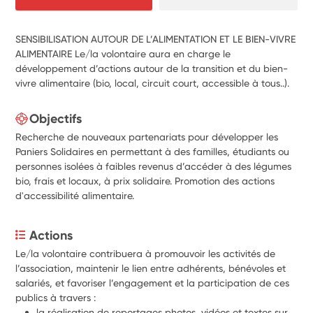
SENSIBILISATION AUTOUR DE L’ALIMENTATION ET LE BIEN-VIVRE
ALIMENTAIRE Le/la volontaire aura en charge le
développement d’actions autour de la transition et du bien-
vivre alimentaire (bio, local, circuit court, accessible à tous..).
Objectifs
Recherche de nouveaux partenariats pour développer les
Paniers Solidaires
en permettant à des familles, étudiants ou
personnes isolées à faibles revenus d’accéder à des légumes
bio, frais et locaux, à prix solidaire.
Promotion des actions
d'accessibilité alimentaire.
Actions
Le/la volontaire contribuera à promouvoir les activités de 
l’association, maintenir le lien entre adhérents, bénévoles et 
salariés, et favoriser l’engagement et la participation de ces 
publics à travers :
la réalisation de reportages photos, vidéos et textes sur 