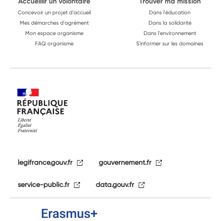
Accueillir un volontaire
Trouver ma mission
Concevoir un projet d'accueil
Dans l'éducation
Mes démarches d'agrément
Dans la solidarité
Mon espace organisme
Dans l'environnement
FAQ organisme
S'informer sur les domaines
legifrance.gouv.fr
gouvernement.fr
service-public.fr
data.gouv.fr