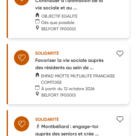
Contribuer à l’animation de la
vie sociale et au ...
OBJECTIF EGALITE
Dès que possible
BELFORT
(90000)
SOLIDARITÉ
Favoriser la vie sociale auprès
des résidents au sein de ...
EHPAD MIOTTE MUTUALITE FRANCAISE
COMTOISE
À partir du 12 octobre 2026
BELFORT
(90000)
SOLIDARITÉ
👵 Montbéliard : engage-toi
auprès des seniors et crée ...