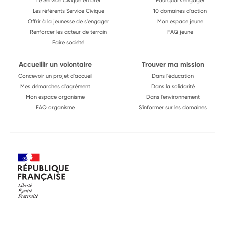
Le Service Civique en bref
Pourquoi s'engager
Les référents Service Civique
10 domaines d'action
Offrir à la jeunesse de s'engager
Mon espace jeune
Renforcer les acteur de terrain
FAQ jeune
Faire société
Accueillir un volontaire
Trouver ma mission
Concevoir un projet d'accueil
Dans l'éducation
Mes démarches d'agrément
Dans la solidarité
Mon espace organisme
Dans l'environnement
FAQ organisme
S'informer sur les domaines