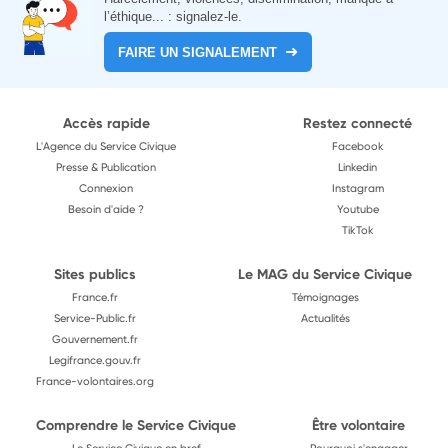
l’éthique... : signalez-le.
FAIRE UN SIGNALEMENT
Accès rapide
Restez connecté
L'Agence du Service Civique
Facebook
Presse & Publication
Linkedin
Connexion
Instagram
Besoin d'aide ?
Youtube
TikTok
Sites publics
Le MAG du Service Civique
France.fr
Témoignages
Service-Public.fr
Actualités
Gouvernement.fr
Legifrance.gouv.fr
France-volontaires.org
Comprendre le Service Civique
Être volontaire