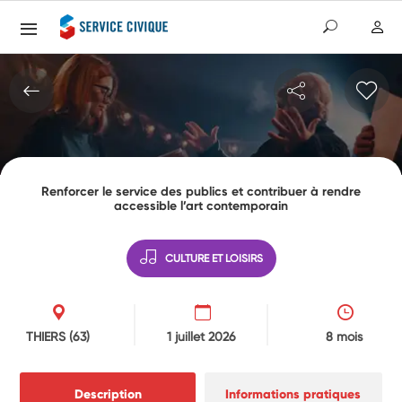
Renforcer le service des publics et contribuer à rendre
accessible l’art contemporain
CULTURE ET LOISIRS
THIERS
(63)
1 juillet 2026
8 mois
Description
Informations pratiques