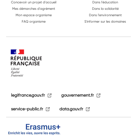
Concevoir un projet d'accueil
Dans l'éducation
Mes démarches d'agrément
Dans la solidarité
Mon espace organisme
Dans l'environnement
FAQ organisme
S'informer sur les domaines
legifrance.gouv.fr
gouvernement.fr
service-public.fr
data.gouv.fr