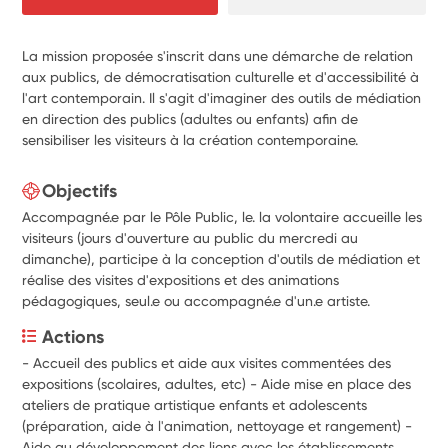
La mission proposée s'inscrit dans une démarche de relation
aux publics, de démocratisation culturelle et d'accessibilité à
l'art contemporain. Il s'agit d'imaginer des outils de médiation
en direction des publics (adultes ou enfants) afin de
sensibiliser les visiteurs à la création contemporaine.
Objectifs
Accompagné.e par le Pôle Public, le. la volontaire accueille les
visiteurs (jours d'ouverture au public du mercredi au
dimanche), participe à la conception d'outils de médiation et
réalise des visites d'expositions et des animations
pédagogiques, seul.e ou accompagné.e d'un.e artiste.
Actions
- Accueil des publics et aide aux visites commentées des 
expositions (scolaires, adultes, etc) - Aide mise en place des 
ateliers de pratique artistique enfants et adolescents 
(préparation, aide à l'animation, nettoyage et rangement) - 
Aide au développement des liens avec les établissements 