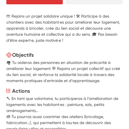
🤲 Rejoins un projet solidaire unique ! 🛠️ Participe à des
chantiers avec des habitant·es pour améliorer leur logement,
apprends à bricoler, crée du lien social et découvre une
aventure humaine et collective qui a du sens. 🎓 Pas besoin
d’être expert·e, juste motivé·e !
Objectifs
🏘️ Tu aideras des personnes en situation de précarité à
améliorer leur logement 💬 Rejoins un projet collectif qui créé
du lien social, et renforce la solidarité locale à travers des
moments pratiques d'entraide et d’apprentissage.
Actions
🔨 En tant que volontaire, tu participeras à l’amélioration de 
logements avec les habitant·es : peinture, sols, petits 
aménagements…
🧰 Tu pourras aussi coanimer des ateliers (bricolage, 
fabrication…), qui permettent à tou·tes de découvrir des 
savoir-faire utiles et accessibles.