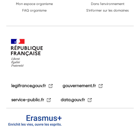
Mon espace organisme
Dans l'environnement
FAQ organisme
S'informer sur les domaines
legifrance.gouv.fr
gouvernement.fr
service-public.fr
data.gouv.fr