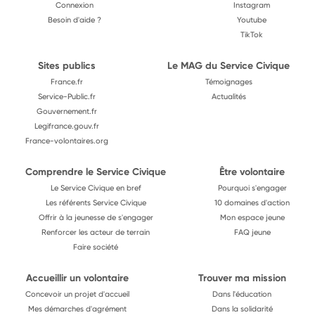
Connexion
Instagram
Besoin d'aide ?
Youtube
TikTok
Sites publics
Le MAG du Service Civique
France.fr
Témoignages
Service-Public.fr
Actualités
Gouvernement.fr
Legifrance.gouv.fr
France-volontaires.org
Comprendre le Service Civique
Être volontaire
Le Service Civique en bref
Pourquoi s'engager
Les référents Service Civique
10 domaines d'action
Offrir à la jeunesse de s'engager
Mon espace jeune
Renforcer les acteur de terrain
FAQ jeune
Faire société
Accueillir un volontaire
Trouver ma mission
Concevoir un projet d'accueil
Dans l'éducation
Mes démarches d'agrément
Dans la solidarité