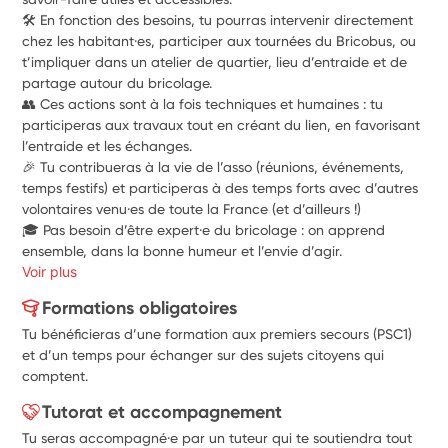
🛠️ En fonction des besoins, tu pourras intervenir directement 
chez les habitant·es, participer aux tournées du Bricobus, ou 
t’impliquer dans un atelier de quartier, lieu d’entraide et de 
partage autour du bricolage.
👥 Ces actions sont à la fois techniques et humaines : tu 
participeras aux travaux tout en créant du lien, en favorisant 
l’entraide et les échanges.
🎉 Tu contribueras à la vie de l’asso (réunions, événements, 
temps festifs) et participeras à des temps forts avec d’autres 
volontaires venu·es de toute la France (et d’ailleurs !)
🎓 Pas besoin d’être expert·e du bricolage : on apprend 
ensemble, dans la bonne humeur et l’envie d’agir.
Voir plus
Formations obligatoires
Tu bénéficieras d’une formation aux premiers secours (PSC1)
et d’un temps pour échanger sur des sujets citoyens qui
comptent.
Tutorat et accompagnement
Tu seras accompagné·e par un tuteur qui te soutiendra tout