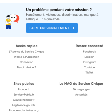
Un problème pendant votre mission ?
Harcèlement, violences, discrimination, manque à
l’éthique... : signalez-le.
FAIRE UN SIGNALEMENT
Accès rapide
Restez connecté
L'Agence du Service Civique
Facebook
Presse & Publication
Linkedin
Connexion
Instagram
Besoin d'aide ?
Youtube
TikTok
Sites publics
Le MAG du Service Civique
France.fr
Témoignages
Service-Public.fr
Actualités
Gouvernement.fr
Legifrance.gouv.fr
France-volontaires.org