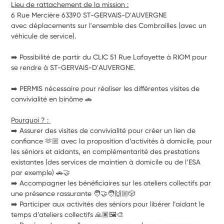
Lieu de rattachement de la mission :
6 Rue Mercière 63390 ST-GERVAIS-D'AUVERGNE
avec déplacements sur l'ensemble des Combrailles (avec un 
véhicule de service).
➡️ Possibilité de partir du CLIC 51 Rue Lafayette à RIOM pour 
se rendre à ST-GERVAIS-D'AUVERGNE.
➡️ PERMIS nécessaire pour réaliser les différentes visites de 
convivialité en binôme 🚗
Pourquoi ? : 
➡️ Assurer des visites de convivialité pour créer un lien de 
confiance 🫶🏼 avec la proposition d’activités à domicile, pour 
les séniors et aidants, en complémentarité des prestations 
existantes (des services de maintien à domicile ou de l’ESA 
par exemple) 🚗🤝
➡️ Accompagner les bénéficiaires sur les ateliers collectifs par 
une présence rassurante 🧑‍🤝‍🧑🙌🏼🎲
➡️ Participer aux activités des séniors pour libérer l’aidant le 
temps d’ateliers collectifs 🙏🏽🖼️🎨