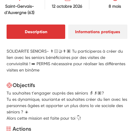
Saint-Gervais-
12 octobre 2026
8 mois
d'Auvergne
(63)
Description
Informations pratiques
SOLIDARITE SENIORS- 👨🏻‍🤝‍👨🏽 Tu participeras à créer du
lien avec les seniors bénéficiaires par des visites de
convivialité ! ➡️ PERMIS nécessaire pour réaliser les différentes
visites en binôme
Objectifs
Tu souhaites t'engager auprès des séniors 👵👴🏽?
Tu es dynamique, souriant.e et souhaites créer du lien avec les
personnes âgées et apporter un plus dans la vie sociale des
séniors ? ☀️
Alors cette mission est faite pour toi 👇!
Actions