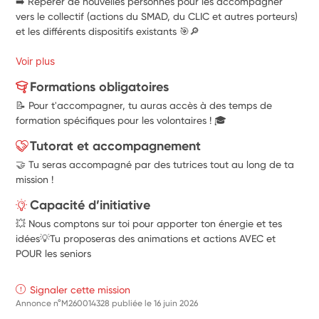
➡️ Repérer de nouvelles personnes pour les accompagner 
vers le collectif (actions du SMAD, du CLIC et autres porteurs) 
et les différents dispositifs existants 🎯🔎
Voir plus
Formations obligatoires
📝 Pour t'accompagner, tu auras accès à des temps de
formation spécifiques pour les volontaires ! 🎓
Tutorat et accompagnement
🤝 Tu seras accompagné par des tutrices tout au long de ta
mission !
Capacité d’initiative
💥 Nous comptons sur toi pour apporter ton énergie et tes
idées💡Tu proposeras des animations et actions AVEC et
POUR les seniors
Signaler cette mission
Annonce n°M260014328 publiée le
16 juin 2026