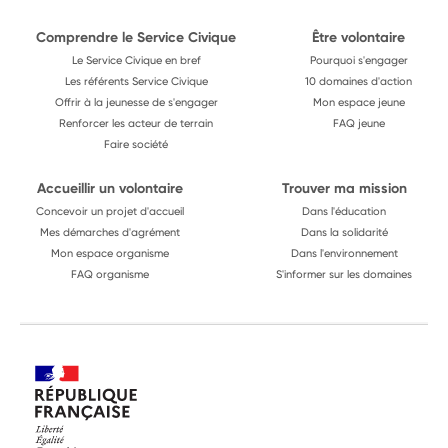
Comprendre le Service Civique
Être volontaire
Le Service Civique en bref
Pourquoi s'engager
Les référents Service Civique
10 domaines d'action
Offrir à la jeunesse de s'engager
Mon espace jeune
Renforcer les acteur de terrain
FAQ jeune
Faire société
Accueillir un volontaire
Trouver ma mission
Concevoir un projet d'accueil
Dans l'éducation
Mes démarches d'agrément
Dans la solidarité
Mon espace organisme
Dans l'environnement
FAQ organisme
S'informer sur les domaines