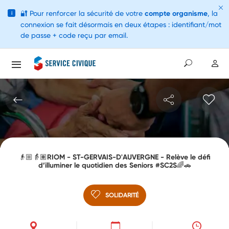
🔐
Pour renforcer la sécurité de votre
compte organisme
, la
i
connexion se fait désormais en deux étapes : identifiant/mot
de passe + code reçu par email.
👴🏼👵🏽RIOM - ST-GERVAIS-D'AUVERGNE - Relève le défi
d’illuminer le quotidien des Seniors #SC2S🌈🚗
SOLIDARITÉ