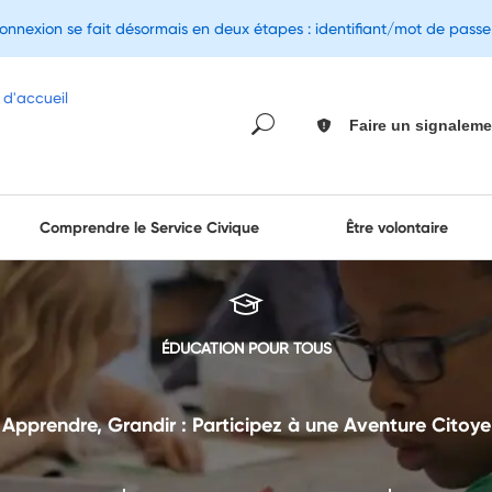
connexion se fait désormais en deux étapes : identifiant/mot de pass
Faire un signaleme
Comprendre le Service Civique
Être volontaire
ÉDUCATION POUR TOUS
, Apprendre, Grandir : Participez à une Aventure Citoye