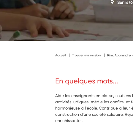
Senlis
(6
Accueil
Trouver ma mission
Rire, Apprendre, 
En quelques mots...
Aide les enseignants en classe, soutiens 
activités ludiques, médie les conflits, e
harmonieuse à l'école. Contribue à leur
construction d'une société solidaire. Re
enrichissante .