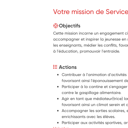
Votre mission de Servic
Objectifs
Cette mission incarne un engagement cito
accompagner et inspirer la jeunesse en mi
les enseignants, médier les conflits, favor
à l'éducation, promouvoir l'entraide.
Actions
Contribuer à l'animation d'activités
favorisant ainsi l'épanouissement de
Participer à la cantine et s'engager
contre le gaspillage alimentaire.
Agir en tant que médiateur(trice) lor
favorisant ainsi un climat serein et c
Accompagner les sorties scolaires,
enrichissants avec les élèves.
Participer aux activités sportives, ar