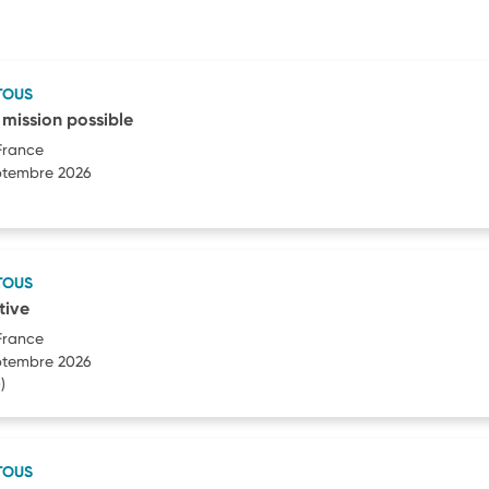
TOUS
 mission possible
France
eptembre 2026
TOUS
tive
France
eptembre 2026
)
TOUS