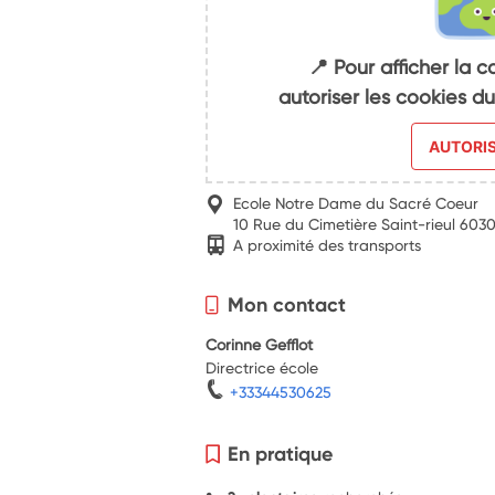
📍 Pour afficher la c
autoriser les cookies 
AUTORI
Ecole Notre Dame du Sacré Coeur
10 Rue du Cimetière Saint-rieul 6030
A proximité des transports
Mon contact
Corinne Gefflot
Directrice école
+33344530625
En pratique