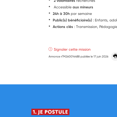
2 volontaires
recherchés
Accessible
aux mineurs
24h à 30h
par semaine
Public(s) bénéficiaire(s)
: Enfants, ado
Actions clés
: Transmission, Pédagogie
Signaler cette mission
Annonce n°M260014488 publiée le
17 juin 2026