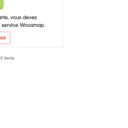
arte, vous devez
du service Woosmap.
SER
0 Senlis