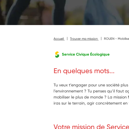
Accueil
Trouver ma mission
ROUEN - Mobilise l
Service Civique Écologique
En quelques mots...
Tu veux t’engager pour une société plus
l’environnement ? Tu penses qu’il faut agi
mobiliser le plus de monde ? La mission M
iras sur le terrain, agir concrètement en 
Votre mission de Servic