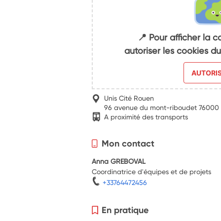
📍 Pour afficher la c
autoriser les cookies 
AUTORI
Unis Cité Rouen
96 avenue du mont-riboudet 76000
A proximité des transports
Mon contact
Anna GREBOVAL
Coordinatrice d'équipes et de projets
+33764472456
En pratique