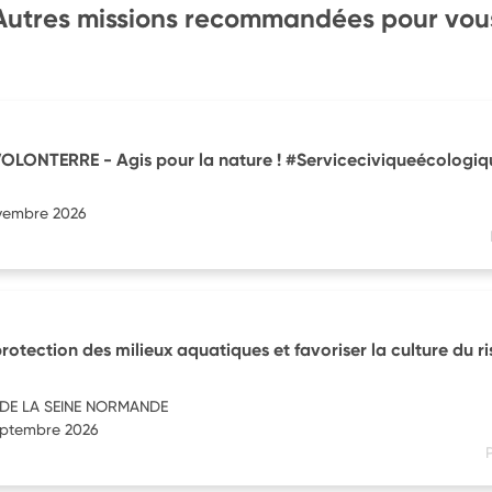
Autres missions recommandées pour vou
LONTERRE - Agis pour la nature ! #Serviceciviqueécologiq
ovembre 2026
 protection des milieux aquatiques et favoriser la culture du r
 DE LA SEINE NORMANDE
septembre 2026
P