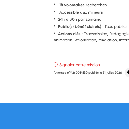
18 volontaires
recherchés
Accessible
aux mineurs
24h à 30h
par semaine
Public(s) bénéficiaire(s)
: Tous publics
Actions clés
: Transmission, Pédagogie,
Animation, Valorisation, Médiation, Info
Signaler cette mission
Annonce n°M260014180 publiée le
31 juillet 2026