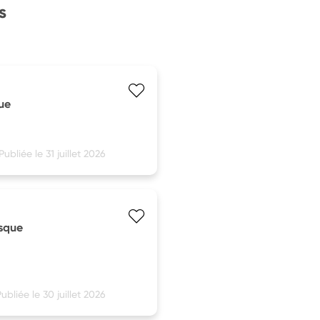
s
ue
Publiée le 31 juillet 2026
isque
ubliée le 30 juillet 2026