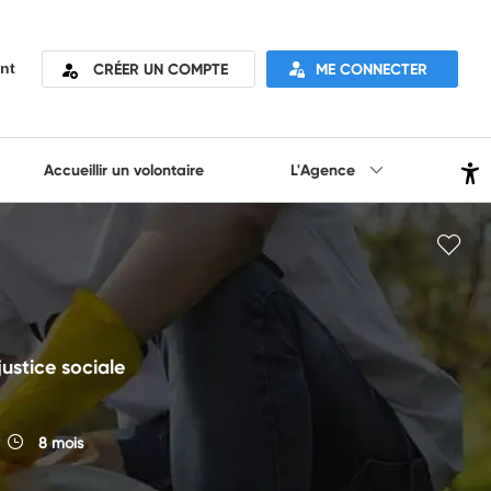
CRÉER UN COMPTE
ME CONNECTER
nt
Accueillir un volontaire
L'Agence
justice sociale
8 mois