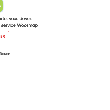
arte, vous devez
du service Woosmap.
SER
 Rouen