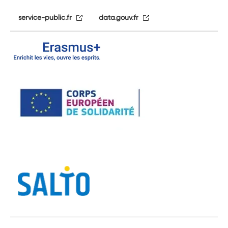
service-public.fr
data.gouv.fr