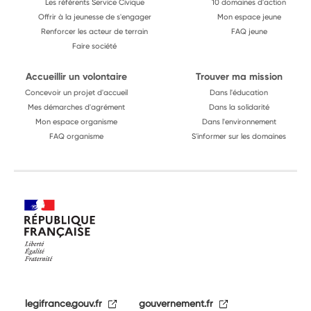
Les référents Service Civique
10 domaines d'action
Offrir à la jeunesse de s'engager
Mon espace jeune
Renforcer les acteur de terrain
FAQ jeune
Faire société
Accueillir un volontaire
Trouver ma mission
Concevoir un projet d'accueil
Dans l'éducation
Mes démarches d'agrément
Dans la solidarité
Mon espace organisme
Dans l'environnement
FAQ organisme
S'informer sur les domaines
legifrance.gouv.fr
gouvernement.fr