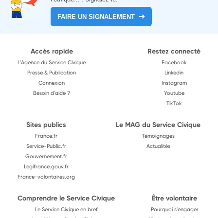
FAIRE UN SIGNALEMENT
Accès rapide
Restez connecté
L'Agence du Service Civique
Facebook
Presse & Publication
Linkedin
Connexion
Instagram
Besoin d'aide ?
Youtube
TikTok
Sites publics
Le MAG du Service Civique
France.fr
Témoignages
Service-Public.fr
Actualités
Gouvernement.fr
Legifrance.gouv.fr
France-volontaires.org
Comprendre le Service Civique
Être volontaire
Le Service Civique en bref
Pourquoi s'engager