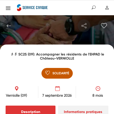
👴👵 SC2S (09): Accompagner les résidents de l'EHPAD le
Château-VERNIOLLE
SOLIDARITÉ
Verniolle
(09)
7 septembre 2026
8 mois
Description
Informations pratiques