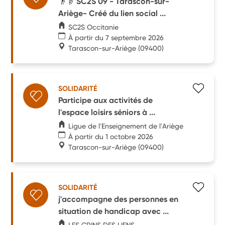
👴👵 SC2S 09 - Tarascon-sur-
Ariège- Créé du lien social ...
SC2S Occitanie
À partir du 7 septembre 2026
Tarascon-sur-Ariège
(09400)
SOLIDARITÉ
Participe aux activités de
l'espace loisirs séniors à ...
Ligue de l'Enseignement de l'Ariège
À partir du 1 octobre 2026
Tarascon-sur-Ariège
(09400)
SOLIDARITÉ
j'accompagne des personnes en
situation de handicap avec ...
LES CRINS DES LIENS