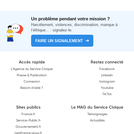
Un problème pendant votre mission ?
Harcèlement, violences, discrimination, manque à
l’éthique... : signalez-le.
FAIRE UN SIGNALEMENT
Accès rapide
Restez connecté
L'Agence du Service Civique
Facebook
Presse & Publication
Linkedin
Connexion
Instagram
Besoin d'aide ?
Youtube
TikTok
Sites publics
Le MAG du Service Civique
France.fr
Témoignages
Service-Public.fr
Actualités
Gouvernement.fr
Legifrance.gouv.fr