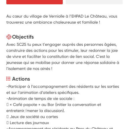
Au cœur du village de Verniolle à l’EHPAD Le Château, vous
trouverez une ambiance chaleureuse et familiale !
Objectifs
Avec SC2S tu peux t'engager auprès des personnes âgées,
construire des actions pour les stimuler, leur redonner la joie
de vivre et faciliter la constitution de lien social. C'est la
jeunesse qui se mobilise pour donner une réponse solidaire à
l'isolement de nos ainés !
Actions
-Participer à l’accompagnement des résidents sur les sorties 
et sur l’animation d’ateliers spécifiques. 
-Animation de temps de vie sociale : 
 « Café papote » au Bar (initier la conversation et 
entretenir/mener la discussion). 
 Jeux de société ou cartes 
 Lecture des journaux 
-Accompagnement des résidents au Parc du Château et 