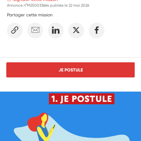
Annonce n°M250033664 publiée le
22 mai 2026
Partager cette mission
JE POSTULE