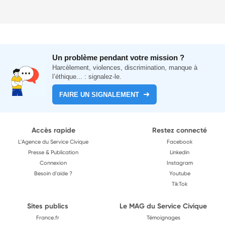
Un problème pendant votre mission ?
Harcèlement, violences, discrimination, manque à
l’éthique... : signalez-le.
FAIRE UN SIGNALEMENT
Accès rapide
Restez connecté
L'Agence du Service Civique
Facebook
Presse & Publication
Linkedin
Connexion
Instagram
Besoin d'aide ?
Youtube
TikTok
Sites publics
Le MAG du Service Civique
France.fr
Témoignages