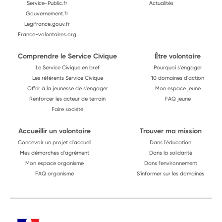
Service-Public.fr
Actualités
Gouvernement.fr
Legifrance.gouv.fr
France-volontaires.org
Comprendre le Service Civique
Être volontaire
Le Service Civique en bref
Pourquoi s'engager
Les référents Service Civique
10 domaines d'action
Offrir à la jeunesse de s'engager
Mon espace jeune
Renforcer les acteur de terrain
FAQ jeune
Faire société
Accueillir un volontaire
Trouver ma mission
Concevoir un projet d'accueil
Dans l'éducation
Mes démarches d'agrément
Dans la solidarité
Mon espace organisme
Dans l'environnement
FAQ organisme
S'informer sur les domaines