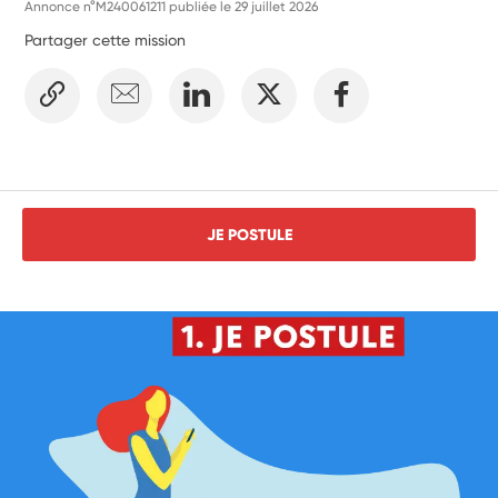
Annonce n°M240061211 publiée le
29 juillet 2026
Partager cette mission
JE POSTULE