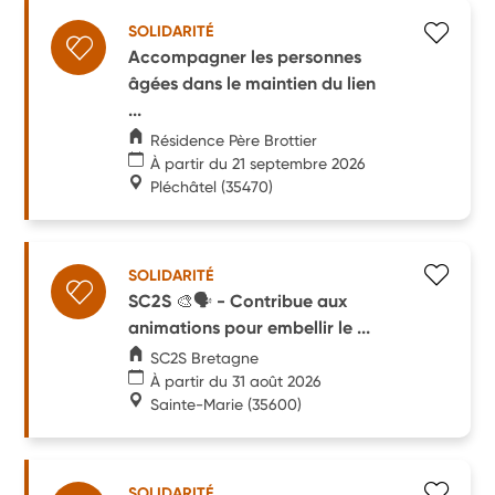
SOLIDARITÉ
Accompagner les personnes
âgées dans le maintien du lien
...
Résidence Père Brottier
À partir du 21 septembre 2026
Pléchâtel
(35470)
SOLIDARITÉ
SC2S 🎨🗣️ - Contribue aux
animations pour embellir le ...
SC2S Bretagne
À partir du 31 août 2026
Sainte-Marie
(35600)
SOLIDARITÉ