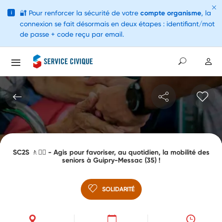
🔐
Pour renforcer la sécurité de votre
compte organisme
, la
i
connexion se fait désormais en deux étapes : identifiant/mot
de passe + code reçu par email.
SC2S 🚶🤸‍♂️ - Agis pour favoriser, au quotidien, la mobilité des
seniors à Guipry-Messac (35) !
SOLIDARITÉ