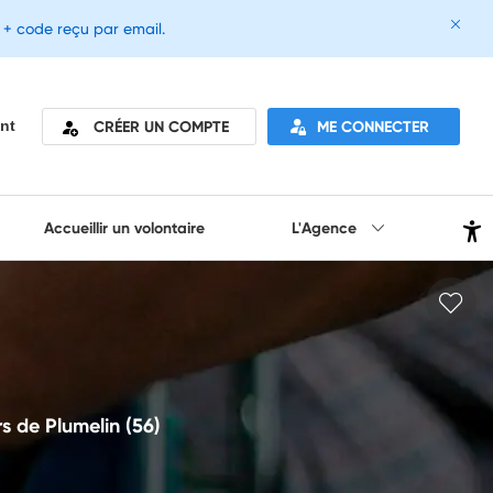
e + code reçu par email.
CRÉER UN COMPTE
ME CONNECTER
nt
Accueillir un volontaire
L'Agence
s de Plumelin (56)