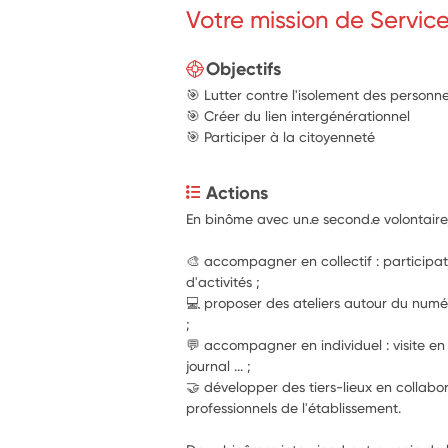
Votre mission de Servic
Objectifs
🎯 Lutter contre l'isolement des person
🎯 Créer du lien intergénérationnel
🎯 Participer à la citoyenneté
Actions
En binôme avec un.e second.e volontaire, 
🎨 accompagner en collectif : participat
d'activités ;
💻 proposer des ateliers autour du numéri
;
💬 accompagner en individuel : visite e
journal ... ;
🤝 développer des tiers-lieux en collabor
professionnels de l'établissement.