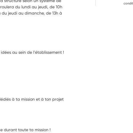
a structure selon un système de 
condit
oulera du lundi au jeudi, de 10h 
eu du jeudi au dimanche, de 13h à 
idées au sein de l'établissement !
diés à ta mission et à ton projet
e durant toute ta mission !