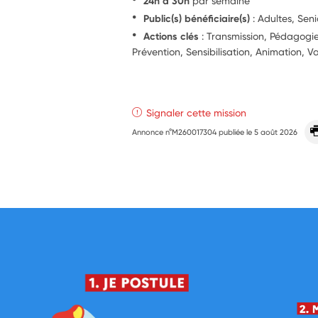
24h à 30h
par semaine
Public(s) bénéficiaire(s)
: Adultes, Seni
Actions clés
: Transmission, Pédagog
Prévention, Sensibilisation, Animation, V
Signaler cette mission
Annonce n°M260017304 publiée le
5 août 2026