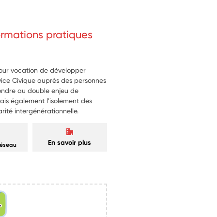
formations pratiques
 pour vocation de développer
rvice Civique auprès des personnes
ndre au double enjeu de
mais également l'isolement des
rité intergénérationnelle.
En savoir plus
réseau