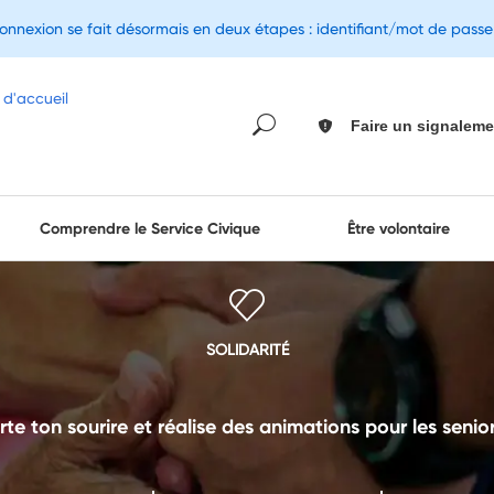
connexion se fait désormais en deux étapes : identifiant/mot de pass
Faire un signaleme
Comprendre le Service Civique
Être volontaire
SOLIDARITÉ
e ton sourire et réalise des animations pour les senior