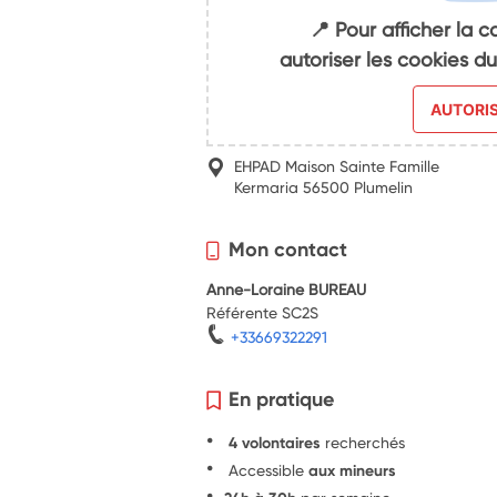
📍 Pour afficher la c
autoriser les cookies 
AUTORI
EHPAD Maison Sainte Famille
Kermaria 56500 Plumelin
Mon contact
Anne-Loraine BUREAU
Référente SC2S
+33669322291
En pratique
4 volontaires
recherchés
Accessible
aux mineurs