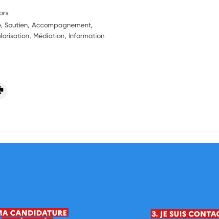
ors
ie, Soutien, Accompagnement,
alorisation, Médiation, Information