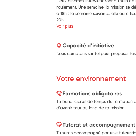
Deux binômes interviendront au sein de l
roulement. Une semaine, la mission se dér
à 18h ; la semaine suivante, elle aura li
20h.
Voir plus
Capacité d’initiative
Nous comptons sur toi pour proposer tes 
Votre environnement
Formations obligatoires
Tu bénéficieras de temps de formation dé
d'avenir tout au long de ta mission.
Tutorat et accompagnement
Tu seras accompagné par un.e tuteur.ric