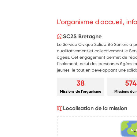
L'organisme d'accueil, in
SC2S Bretagne
Le Service Civique Solidarité Seniors a
qualitativement et collectivement le Se
âgées. Cet engagement permet de répo
l'isolement, celui des personnes âgées 
jeunes, le tout en développant une solida
38
574
Missions de l'organisme
Missions du 
Localisation de la mission