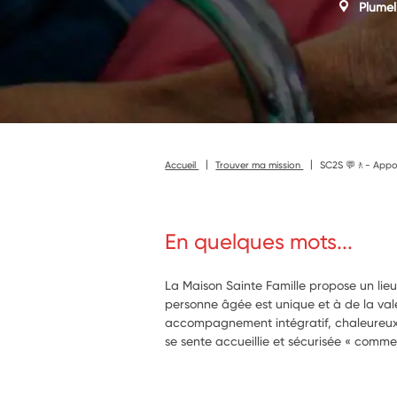
Plumel
Accueil
Trouver ma mission
SC2S 💬🚶- Apport
En quelques mots...
La Maison Sainte Famille propose un lieu 
personne âgée est unique et à de la val
accompagnement intégratif, chaleureux e
se sente accueillie et sécurisée « comme