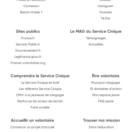
Connexion
Instagram
Besoin d'aide ?
Youtube
TikTok
Sites publics
Le MAG du Service Civique
France.fr
Témoignages
Service-Public.fr
Actualités
Gouvernement.fr
Legifrance.gouv.fr
France-volontaires.org
Comprendre le Service Civique
Être volontaire
Le Service Civique en bref
Pourquoi s'engager
Les référents Service Civique
10 domaines d'action
Offrir à la jeunesse de s'engager
Mon espace jeune
Renforcer les acteur de terrain
FAQ jeune
Faire société
Accueillir un volontaire
Trouver ma mission
Concevoir un projet d'accueil
Dans l'éducation