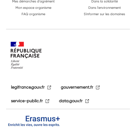
Mes démarches d'agrément
Dans la solidarité
Mon espace organisme
Dans l'environnement
FAQ organisme
S'informer sur les domaines
legifrance.gouv.fr
gouvernement.fr
service-public.fr
data.gouv.fr