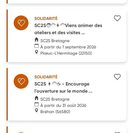
SOLIDARITÉ
SC2S🧑‍🦳👩‍🦳Viens animer des
ateliers et des visites ...
SC2S Bretagne
À partir du 1 septembre 2026
Plœuc-L'Hermitage
(22150)
SOLIDARITÉ
SC2S 👩‍🦳☕ - Encourage
l'ouverture sur le monde ...
SC2S Bretagne
À partir du 31 août 2026
Bréhan
(56580)