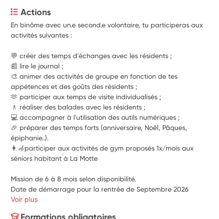
Actions
En binôme avec un.e second.e volontaire, tu participeras aux 
activités suivantes :
💬 créer des temps d'échanges avec les résidents ;
📰 lire le journal ;
🎨 animer des activités de groupe en fonction de tes 
appétences et des goûts des résidents ; 
🫶 participer aux temps de visite individualisés ;
🚶 réaliser des balades avec les résidents ;
💻 accompagner à l'utilisation des outils numériques ;
🎉 préparer des temps forts (anniversaire, Noël, Pâques, 
épiphanie..).
👩‍🦽participer aux activités de gym proposés 1x/mois aux 
séniors habitant à La Motte
Mission de 6 à 8 mois selon disponibilité. 
Date de démarrage pour la rentrée de Septembre 2026
Voir plus
Formations obligatoires