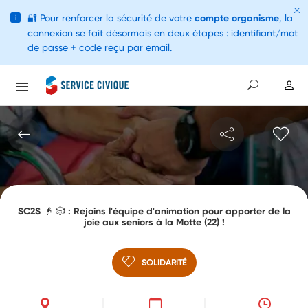
🔐
Pour renforcer la sécurité de votre
compte organisme
, la
i
connexion se fait désormais en deux étapes : identifiant/mot
de passe + code reçu par email.
SC2S 👴 🎲 : Rejoins l'équipe d'animation pour apporter de la
joie aux seniors à la Motte (22) !
SOLIDARITÉ