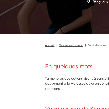
Périgueux
Accueil
Trouver ma mission
Sensibilisation 
En quelques mots...
Tu mèneras des actions visant à sensibili
activement à la vie associative en contr
fonctions.
Votre mission de Servic