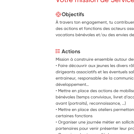
Objectifs
À travers ton engagement, tu contribuera
des actions et fonctions des acteurs ass
vocations bénévoles et/ou des envies de
Actions
Mission à construire ensemble autour des
• Faire découvrir aux jeunes les divers rôl
dirigeants associatifs et les éventuels sala
entraineur, responsable de la communica
développement…
• Mettre en place des actions de mobilisat
bénévoles (temps conviviaux, livret d’ac
avant (portraits), reconnaissance, …)
• Mettre en place des ateliers permettan
certaines fonctions
• Organiser une journée métier en sollicit
partenaires pour venir présenter leur pr