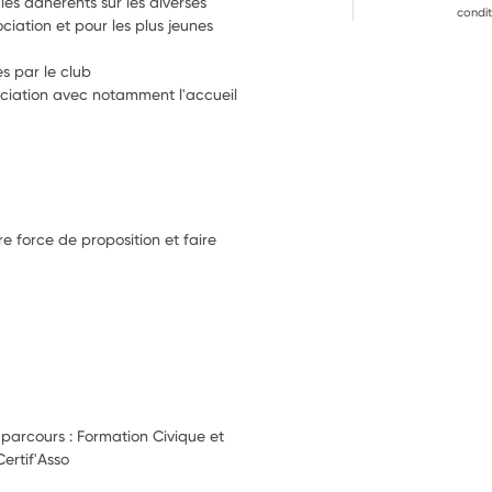
s adhérents sur les diverses 
condit
ciation et pour les plus jeunes 
es par le club
sociation avec notamment l'accueil 
e force de proposition et faire
e parcours : Formation Civique et
ertif'Asso