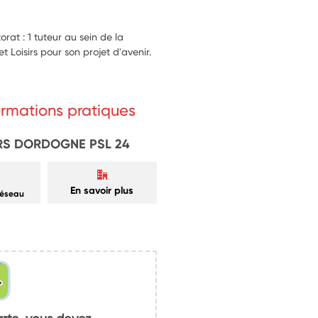
rat : 1 tuteur au sein de la
et Loisirs pour son projet d'avenir.
formations pratiques
IRS DORDOGNE PSL 24
En savoir plus
réseau