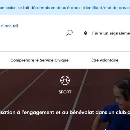
connexion se fait désormais en deux étapes : identifiant/mot de pass
Faire un signaleme
Comprendre le Service Civique
Être volontaire
SPORT
lisation à l’engagement et au bénévolat dans un club 