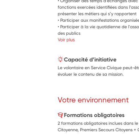
• Organiser des temps d’échanges avec le
fonctions exercées identifiées dans l’asso
présenter les métiers qui s’y rapportent 
• Participer aux manifestations organisé
• Participer à la vie quotidienne de l'as
des publics
Voir plus
Capacité d’initiative
Le volontaire en Service Civique peut-êtr
évoluer le contenu de sa mission.
Votre environnement
Formations obligatoires
2 formations obligatoires inclues dans l
Citoyenne, Premiers Secours Citoyens + C