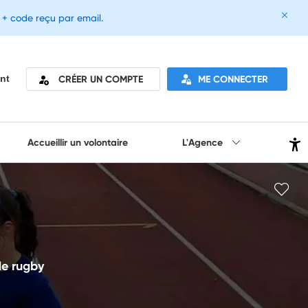
e + code reçu par email.
CRÉER UN COMPTE
ME CONNECTER
nt
Accueillir un volontaire
L'Agence
de rugby