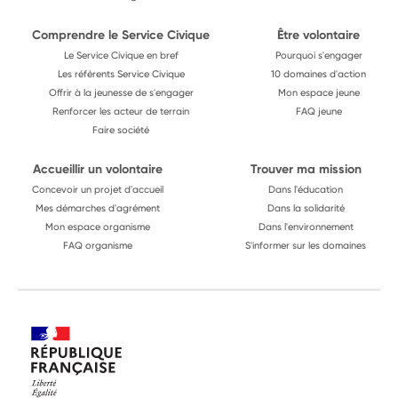
Comprendre le Service Civique
Être volontaire
Le Service Civique en bref
Pourquoi s'engager
Les référents Service Civique
10 domaines d'action
Offrir à la jeunesse de s'engager
Mon espace jeune
Renforcer les acteur de terrain
FAQ jeune
Faire société
Accueillir un volontaire
Trouver ma mission
Concevoir un projet d'accueil
Dans l'éducation
Mes démarches d'agrément
Dans la solidarité
Mon espace organisme
Dans l'environnement
FAQ organisme
S'informer sur les domaines