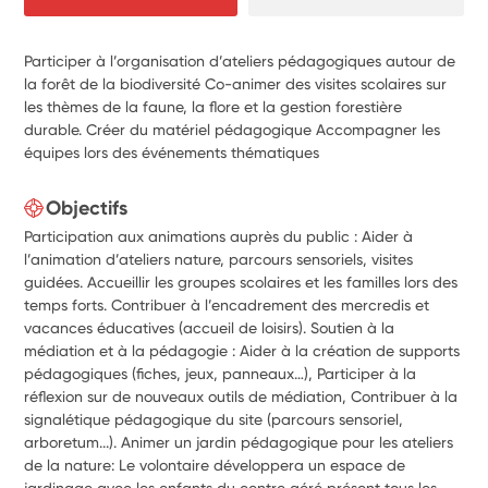
Participer à l’organisation d’ateliers pédagogiques autour de
la forêt de la biodiversité Co-animer des visites scolaires sur
les thèmes de la faune, la flore et la gestion forestière
durable. Créer du matériel pédagogique Accompagner les
équipes lors des événements thématiques
Objectifs
Participation aux animations auprès du public : Aider à
l’animation d’ateliers nature, parcours sensoriels, visites
guidées. Accueillir les groupes scolaires et les familles lors des
temps forts. Contribuer à l’encadrement des mercredis et
vacances éducatives (accueil de loisirs). Soutien à la
médiation et à la pédagogie : Aider à la création de supports
pédagogiques (fiches, jeux, panneaux…), Participer à la
réflexion sur de nouveaux outils de médiation, Contribuer à la
signalétique pédagogique du site (parcours sensoriel,
arboretum...). Animer un jardin pédagogique pour les ateliers
de la nature: Le volontaire développera un espace de
jardinage avec les enfants du centre aéré présent tous les